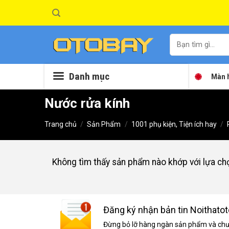
Skip
to
content
Tìm
kiếm:
Danh mục
Màn h
Nước rửa kính
Trang chủ
/
Sản Phẩm
/
1001 phụ kiện, Tiện ích hay
/
Không tìm thấy sản phẩm nào khớp với lựa ch
Đăng ký nhận bản tin Noithatot
Đừng bỏ lỡ hàng ngàn sản phẩm và chươ