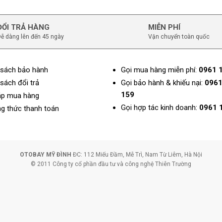
ĐỔI TRẢ HÀNG
MIỄN PHÍ
ễ dàng lên đến 45 ngày
Vận chuyển toàn quốc
 sách bảo hành
Gọi mua hàng miễn phí:
0961 
sách đổi trả
Gọi bảo hành & khiếu nại:
0961
159
áp mua hàng
Gọi hợp tác kinh doanh:
0961 
g thức thanh toán
OTOBAY MỸ ĐÌNH
ĐC: 112 Miếu Đầm, Mễ Trì, Nam Từ Liêm, Hà Nội
© 2011 Công ty cổ phần đầu tư và công nghệ Thiên Trường