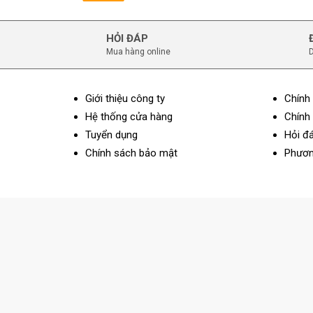
HỎI ĐÁP
Mua hàng online
D
Giới thiệu công ty
Chính
Hệ thống cửa hàng
Chính 
Tuyển dụng
Hỏi đ
Chính sách bảo mật
Phươn