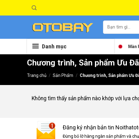
Skip
to
content
Tìm
kiếm:
Danh mục
Màn h
Chương trình, Sản phẩm Ưu Đã
Trang chủ
/
Sản Phẩm
/
Chương trình, Sản phẩm Ưu Đ
Không tìm thấy sản phẩm nào khớp với lựa ch
Đăng ký nhận bản tin Noithatot
Đừng bỏ lỡ hàng ngàn sản phẩm và chươ