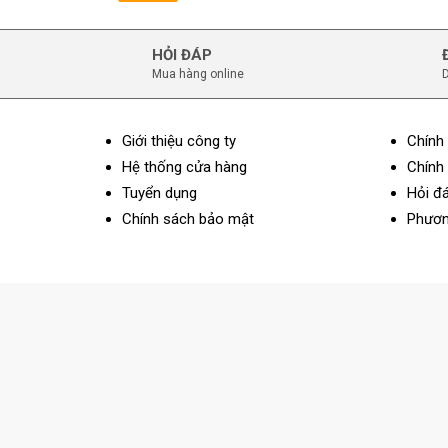
HỎI ĐÁP
Mua hàng online
D
Giới thiệu công ty
Chính
Hệ thống cửa hàng
Chính 
Tuyển dụng
Hỏi đ
Chính sách bảo mật
Phươn