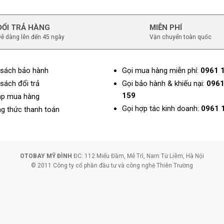
ĐỔI TRẢ HÀNG
MIỄN PHÍ
ễ dàng lên đến 45 ngày
Vận chuyển toàn quốc
 sách bảo hành
Gọi mua hàng miễn phí:
0961 
sách đổi trả
Gọi bảo hành & khiếu nại:
0961
159
áp mua hàng
Gọi hợp tác kinh doanh:
0961 
g thức thanh toán
OTOBAY MỸ ĐÌNH
ĐC: 112 Miếu Đầm, Mễ Trì, Nam Từ Liêm, Hà Nội
© 2011 Công ty cổ phần đầu tư và công nghệ Thiên Trường