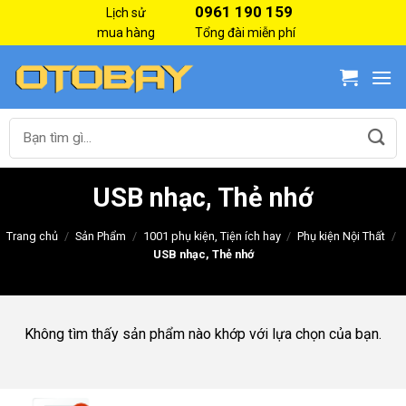
Skip
0961 190 159
Lịch sử
to
mua hàng
Tổng đài miễn phí
content
Tìm
kiếm:
USB nhạc, Thẻ nhớ
Trang chủ
/
Sản Phẩm
/
1001 phụ kiện, Tiện ích hay
/
Phụ kiện Nội Thất
/
USB nhạc, Thẻ nhớ
Không tìm thấy sản phẩm nào khớp với lựa chọn của bạn.