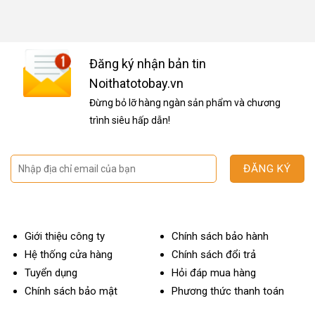
9.500.000₫.
Đăng ký nhận bản tin
Noithatotobay.vn
Đừng bỏ lỡ hàng ngàn sản phẩm và chương
trình siêu hấp dẫn!
Giới thiệu công ty
Chính sách bảo hành
Hệ thống cửa hàng
Chính sách đổi trả
Tuyển dụng
Hỏi đáp mua hàng
Chính sách bảo mật
Phương thức thanh toán