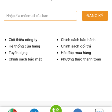
Giới thiệu công ty
Chính sách bảo hành
Hệ thống cửa hàng
Chính sách đổi trả
Tuyển dụng
Hỏi đáp mua hàng
Chính sách bảo mật
Phương thức thanh toán
OTOBAY MỸ ĐÌNH
ĐC: 112 Miếu Đầm, Mễ Trì, Nam Từ Liêm, Hà Nội