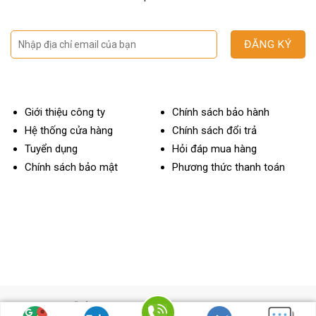
Giới thiệu công ty
Chính sách bảo hành
Hệ thống cửa hàng
Chính sách đổi trả
Tuyển dụng
Hỏi đáp mua hàng
Chính sách bảo mật
Phương thức thanh toán
OTOBAY MỸ ĐÌNH
ĐC: 112 Miếu Đầm, Mễ Trì, Nam Từ Liêm, Hà Nội