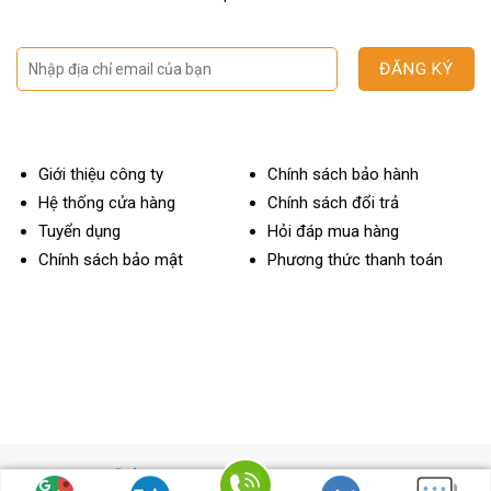
Giới thiệu công ty
Chính sách bảo hành
Hệ thống cửa hàng
Chính sách đổi trả
Tuyển dụng
Hỏi đáp mua hàng
Chính sách bảo mật
Phương thức thanh toán
OTOBAY MỸ ĐÌNH
ĐC: 112 Miếu Đầm, Mễ Trì, Nam Từ Liêm, Hà Nội