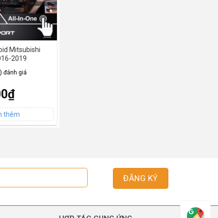
id Mitsubishi
2016-2019
4) đánh giá
00
₫