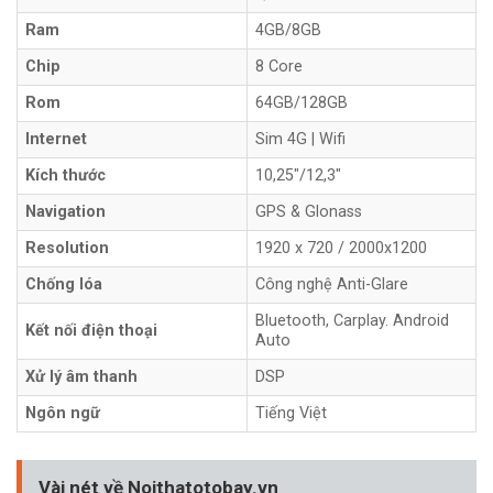
Ram
4GB/8GB
Chip
8 Core
Rom
64GB/128GB
Internet
Sim 4G | Wifi
Kích thước
10,25"/12,3"
Navigation
GPS & Glonass
Resolution
1920 x 720 / 2000x1200
Chống lóa
Công nghệ Anti-Glare
Bluetooth, Carplay. Android
Kết nối điện thoại
Auto
Xử lý âm thanh
DSP
Ngôn ngữ
Tiếng Việt
Vài nét về Noithatotobay.vn