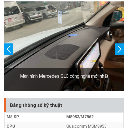
Màn hình Android Mercedes GLC cao cấp nhất
Bảng thông số kỹ thuật
Mã SP
M8953/M7862
CPU
Qualcomm MSM8953