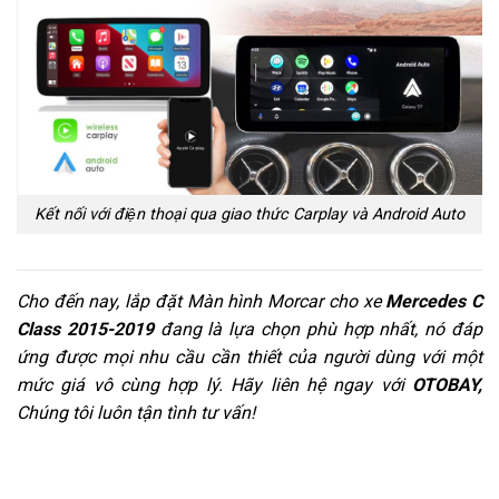
Kết nối với điện thoại qua giao thức Carplay và Android Auto
Cho đến nay, lắp đặt Màn hình Morcar cho xe
Mercedes C
Class 2015-2019
đang là lựa chọn phù hợp nhất, nó đáp
ứng được mọi nhu cầu cần thiết của người dùng với một
mức giá vô cùng hợp lý. Hãy liên hệ ngay với
OTOBAY,
Chúng tôi luôn tận tình tư vấn!