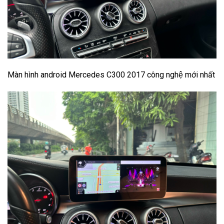
Màn hình android Mercedes C300 2017 công nghệ mới nhất