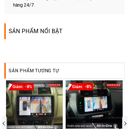
hàng 24/7.
SẢN PHẨM NỔI BẬT
SẢN PHẨM TƯƠNG TỰ
-8%
-8%