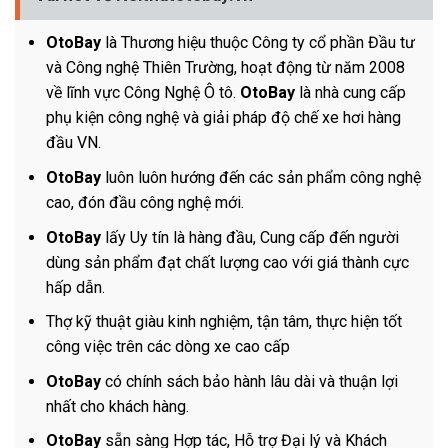
OtoBay
là Thương hiệu thuộc Công ty cổ phần Đầu tư
và Công nghệ Thiên Trường, hoạt động từ năm 2008
về lĩnh vực Công Nghệ Ô tô.
OtoBay
là nhà cung cấp
phụ kiện công nghệ và giải pháp độ chế xe hơi hàng
đầu VN.
OtoBay
luôn luôn hướng đến các sản phẩm công nghệ
cao, đón đầu công nghệ mới.
OtoBay
lấy Uy tín là hàng đầu, Cung cấp đến người
dùng sản phẩm đạt chất lượng cao với giá thành cực
hấp dẫn.
Thợ kỹ thuật giàu kinh nghiệm, tận tâm, thực hiện tốt
công việc trên các dòng xe cao cấp
OtoBay
có chính sách bảo hành lâu dài và thuận lợi
nhất cho khách hàng.
OtoBay
sẵn sàng Hợp tác, Hỗ trợ Đại lý và Khách