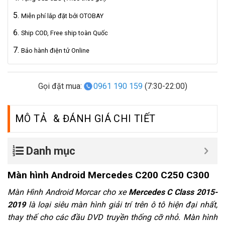
Miễn phí lắp đặt bởi OTOBAY
Ship COD, Free ship toàn Quốc
Bảo hành điện tử Online
Gọi đặt mua:
0961 190 159
(7:30-22:00)
MÔ TẢ
Danh mục
Màn hình Android Mercedes C200 C250 C300
Màn Hình Android Morcar cho xe
Mercedes C Class 2015-
2019
là loại siêu màn hình giải trí trên ô tô hiện đại nhất,
thay thế cho các đầu DVD truyền thống cỡ nhỏ. Màn hình