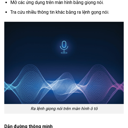
Mở các ứng dụng trên màn hình bằng giọng nói.
Tra cứu nhiều thông tin khác bằng ra lệnh gọng nói.
Ra lệnh giọng nói trên màn hình ô tô
Dẫn đường thông minh