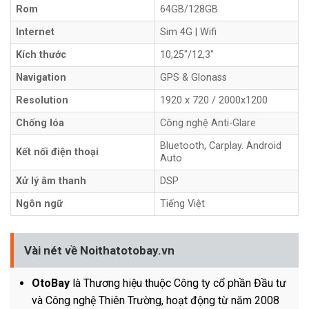
Rom
64GB/128GB
Internet
Sim 4G | Wifi
Kích thước
10,25"/12,3"
Navigation
GPS & Glonass
Resolution
1920 x 720 / 2000x1200
Chống lóa
Công nghệ Anti-Glare
Bluetooth, Carplay. Android
Kết nối điện thoại
Auto
Xử lý âm thanh
DSP
Ngôn ngữ
Tiếng Việt
Vài nét về Noithatotobay.vn
OtoBay
là Thương hiệu thuộc Công ty cổ phần Đầu tư
và Công nghệ Thiên Trường, hoạt động từ năm 2008