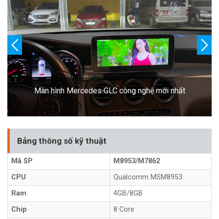
Màn hình Mercedes GLC công nghệ mới nhất
Bảng thông số kỹ thuật
Mã SP
M8953/M7862
CPU
Qualcomm MSM8953
Ram
4GB/8GB
Chip
8 Core