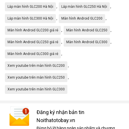
,
,
Lắp màn hình GLC200 Hà Nội
Lắp màn hình GLC250 Hà Nội
,
,
Lắp màn hình GLC300 Hà Nội
Màn hình Android GLC200
,
,
Màn hình Android GLC200 giá rẻ
Màn hình Android GLC250
,
,
Màn hình Android GLC250 giá rẻ
Màn hình Android GLC300
,
Màn hình Android GLC300 giá rẻ
,
Xem youtube trên màn hình GLC200
,
Xem youtube trên màn hình GLC250
Xem youtube trên màn hình GLC300
Đăng ký nhận bản tin
Noithatotobay.vn
Đừng bỏ lỡ hàng ngàn sản phẩm và chương