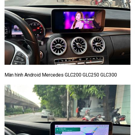
Màn hình Android Mercedes GLC200 GLC250 GLC300