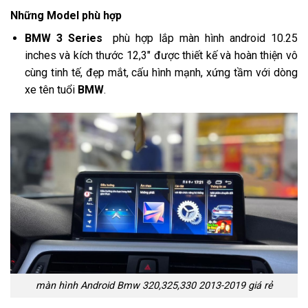
Những Model phù hợp
BMW 3 Series
phù hợp lắp màn hình android 10.25
inches và kích thước 12,3″ được thiết kế và hoàn thiện vô
cùng tinh tế, đẹp mắt, cấu hình mạnh, xứng tầm với dòng
xe tên tuổi
BMW
.
màn hình Android Bmw 320,325,330 2013-2019 giá rẻ