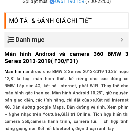
Gọi đặt mua:
0961 190 159
(7:30-22:00)
MÔ TẢ
Danh mục
Màn hình Android và camera 360 BMW 3
Series 2013-2019( F30/F31)
Màn hình
android cho
BMW 3 Series 2013-2019
10.25″ hoặc
12,3″ là loại màn hình thiết kế riêng cho các dòng xe
BMW.
Lắp sim 4G,
kết nối internet,
phát WIFI
. Thay thế cho
màn hình gốc theo xe. Màn hình Android 10.25”, giữ nguyên
bản giao diện, các tính năng, cài đặt của xe.Kết nối internet
4G, Dẫn đường google Maps, Dẫn đường vệ tinh. Xem phim
– Nghe nhạc trên Youtube,Giải trí Online. Tích hợp hiển thị
camera 360,camera hành trình, camera lùi. Tích hợp tính
năng giọng nói. Kết nối bluetooth, điện thoại rảnh tay.