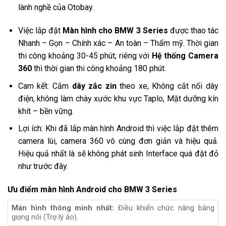
lành nghề của Otobay.
Việc lắp đặt
Màn hình cho BMW 3 Series
được thao tác
Nhanh – Gọn – Chính xác – An toàn – Thẩm mỹ. Thời gian
thi công khoảng 30-45 phút, riêng với
Hệ thống Camera
360
thì thời gian thi công khoảng 180 phút.
Cam kết: Cắm
dây zắc zin
theo xe, Không cắt nối dây
điện
, không làm chày xước khu vực Taplo, Mặt dưỡng kín
khít – bền vững.
Lợi ích: Khi đã lắp màn hình Android thì việc lắp đặt thêm
camera lùi, camera 360 vô cùng đơn giản và hiệu quả.
Hiệu quả nhất là sẽ không phát sinh Interface quá đặt đỏ
như trước đây.
Ưu điểm màn hình Android cho
BMW 3 Series
Màn hình thông minh nhất:
Điều khiển chức năng bằng
giọng nói (Trợ lý ảo).