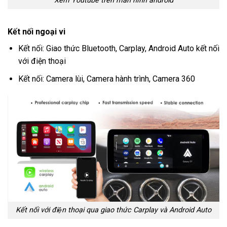
Xem Youtube trên màn hình android
Kết nối ngoại vi
Kết nối: Giao thức Bluetooth, Carplay, Android Auto kết nối
với điện thoại
Kết nối: Camera lùi, Camera hành trình, Camera 360
Kết nối với điện thoại qua giao thức Carplay và Android Auto