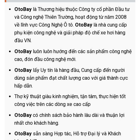
Vài nét về Noithatotobay.vn
OtoBay
là Thương hiệu thuộc Công ty cổ phần Đầu tư
và Công nghệ Thiên Trường, hoạt động từ năm 2008
về lĩnh vực Công Nghệ Ô tô.
OtoBay
là nhà cung cấp
phụ kiện công nghệ và giải pháp độ chế xe hơi hàng
đầu VN.
OtoBay
luôn luôn hướng đến các sản phẩm công nghệ
cao, đón đầu công nghệ mới.
OtoBay
lấy Uy tín là hàng đầu, Cung cấp đến người
dùng sản phẩm đạt chất lượng cao với giá thành cực
hấp dẫn.
Thợ kỹ thuật giàu kinh nghiệm, tận tâm, thực hiện tốt
công việc trên các dòng xe cao cấp
OtoBay
có chính sách bảo hành lâu dài và thuận lợi