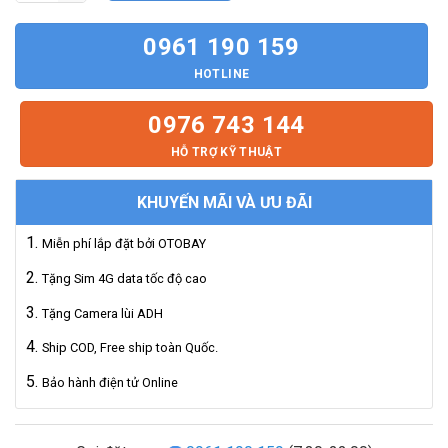
0961 190 159
HOTLINE
0976 743 144
HỖ TRỢ KỸ THUẬT
KHUYẾN MÃI VÀ ƯU ĐÃI
Miễn phí lắp đặt bởi OTOBAY
Tặng Sim 4G data tốc độ cao
Tặng Camera lùi ADH
Ship COD, Free ship toàn Quốc.
Bảo hành điện tử Online