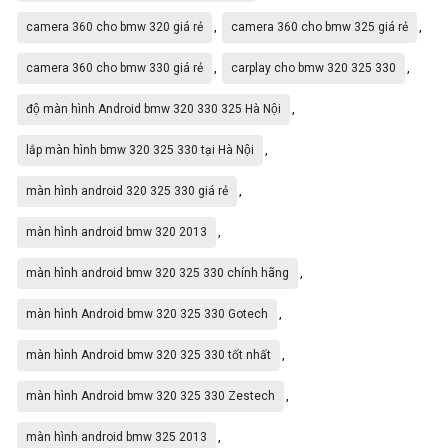
,
Bản đồ dẫn đường BMW 320 325 330
,
Camera 360 BMW 320 325 330 nét nhất
,
,
camera 360 cho bmw 320 giá rẻ
camera 360 cho bmw 325 giá rẻ
,
,
camera 360 cho bmw 330 giá rẻ
carplay cho bmw 320 325 330
,
độ màn hình Android bmw 320 330 325 Hà Nội
,
lắp màn hình bmw 320 325 330 tại Hà Nội
,
màn hình android 320 325 330 giá rẻ
,
màn hình android bmw 320 2013
,
màn hình android bmw 320 325 330 chính hãng
,
màn hình Android bmw 320 325 330 Gotech
,
màn hình Android bmw 320 325 330 tốt nhất