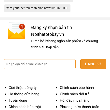
,
màn hình bvà camera 360 cho bmw 320 325 330
,
màn hình và camera 360 cho bmw 320 325 330
xem youtube trên màn hình bmw 320 325 330
Đăng ký nhận bản tin
Noithatotobay.vn
Đừng bỏ lỡ hàng ngàn sản phẩm và chương
trình siêu hấp dẫn!
Giới thiệu công ty
Chính sách bảo hành