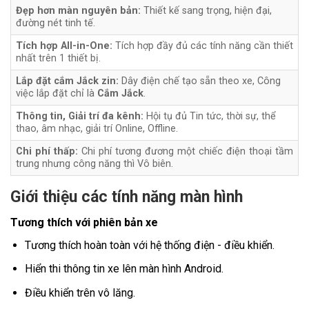
Đẹp hơn màn nguyên bản:
Thiết kế sang trọng, hiện đại,
đường nét tinh tế.
Tích hợp All-in-One:
Tích hợp đầy đủ các tính năng cần thiết
nhất trên 1 thiết bị.
Lắp đặt cắm Jắck zin:
Dây điện chế tạo sẵn theo xe, Công
việc lắp đặt chỉ là
Cắm Jắck
.
Thông tin, Giải trí đa kênh:
Hội tụ đủ Tin tức, thời sự, thể
thao, âm nhạc, giải trí Online, Offline.
Chi phí thấp:
Chi phí tương đương một chiếc điện thoại tầm
trung nhưng công năng thì Vô biên.
Giới thiệu các tính năng màn hình
Tương thích với phiên bản xe
Tương thích hoàn toàn với hệ thống điện - điều khiển.
Hiển thi thông tin xe lên màn hình Android.
Điều khiển trên vô lăng.