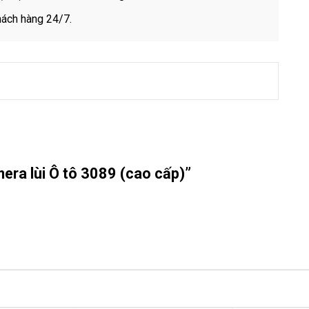
hách hàng 24/7.
mera lùi Ô tô 3089 (cao cấp)”