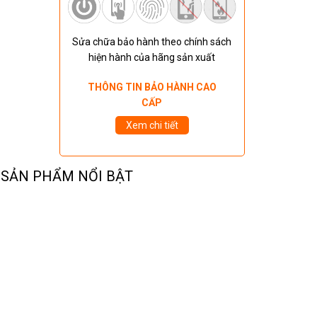
Sửa chữa bảo hành theo chính sách
hiện hành của hãng sản xuất
THÔNG TIN BẢO HÀNH CAO
CẤP
Xem chi tiết
SẢN PHẨM NỔI BẬT