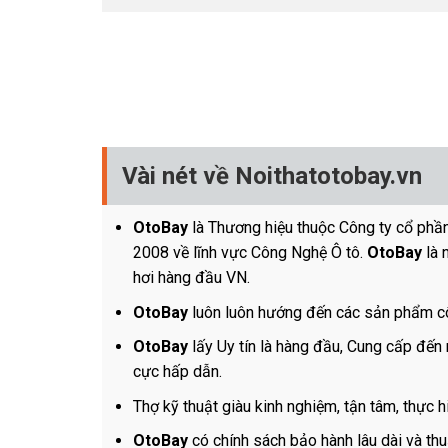
Vài nét về Noithatotobay.vn
OtoBay
là Thương hiệu thuộc Công ty cổ phầ
2008 về lĩnh vực Công Nghệ Ô tô.
OtoBay
là 
hơi hàng đầu VN.
OtoBay
luôn luôn hướng đến các sản phẩm c
OtoBay
lấy Uy tín là hàng đầu, Cung cấp đến
cực hấp dẫn.
Thợ kỹ thuật giàu kinh nghiệm, tận tâm, thực 
OtoBay
có chính sách bảo hành lâu dài và thu