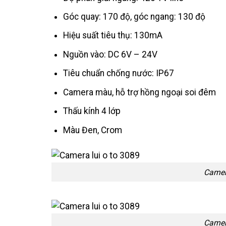
Góc quay: 170 độ, góc ngang: 130 độ
Hiệu suất tiêu thụ: 130mA
Nguồn vào: DC 6V – 24V
Tiêu chuẩn chống nước: IP67
Camera màu, hỗ trợ hồng ngoại soi đêm
Thấu kính 4 lớp
Màu Đen, Crom
Camera
Camera