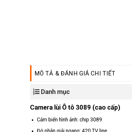
MÔ TẢ
Danh mục
Camera lùi Ô tô 3089 (cao cấp)
Cảm biến hình ảnh: chip 3089
Độ phân giải ngang: 420 TV line