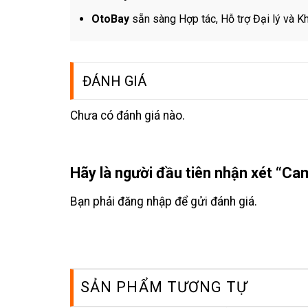
OtoBay
sẵn sàng Hợp tác, Hỗ trợ Đại lý và K
ĐÁNH GIÁ
Chưa có đánh giá nào.
Hãy là người đầu tiên nhận xét “Ca
Bạn phải
đăng nhập
để gửi đánh giá.
SẢN PHẨM TƯƠNG TỰ