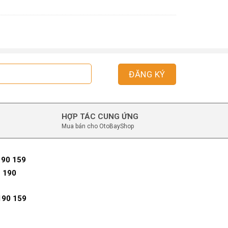
HỢP TÁC CUNG ỨNG
Mua bán cho OtoBayShop
190 159
 190
190 159