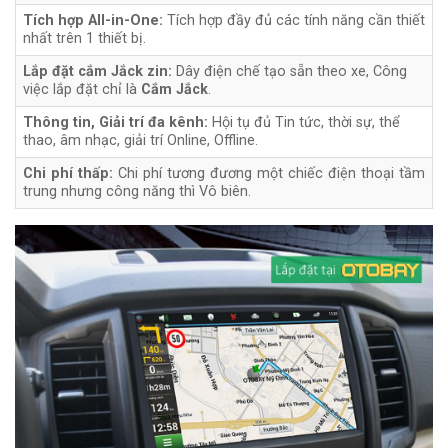
Tích hợp All-in-One:
Tích hợp đầy đủ các tính năng cần thiết
nhất trên 1 thiết bị.
Lắp đặt cắm Jắck zin:
Dây điện chế tạo sẵn theo xe, Công
việc lắp đặt chỉ là
Cắm Jắck
.
Thông tin, Giải trí đa kênh:
Hội tụ đủ Tin tức, thời sự, thể
thao, âm nhạc, giải trí Online, Offline.
Chi phí thấp:
Chi phí tương đương một chiếc điện thoại tầm
trung nhưng công năng thì Vô biên.