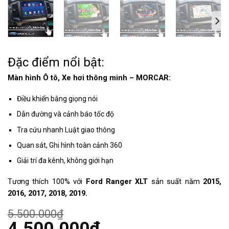
Đặc điểm nổi bật:
Màn hình Ô tô, Xe hơi thông minh – MORCAR:
Điều khiển bằng giọng nói
Dẫn đường và cảnh báo tốc độ
Tra cứu nhanh Luật giao thông
Quan sát, Ghi hình toàn cảnh 360
Giải trí đa kênh, không giới hạn
Tương thích 100% với
Ford Ranger XLT
sản suất năm
2015,
2016, 2017, 2018, 2019.
5.500.000
₫
Giá
4.500.000
₫