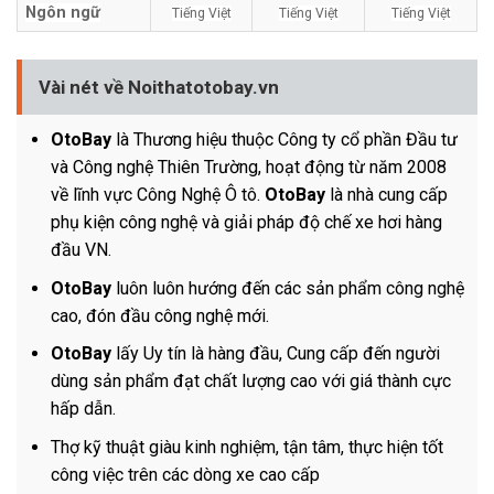
Ngôn ngữ
Tiếng Việt
Tiếng Việt
Tiếng Việt
Vài nét về Noithatotobay.vn
OtoBay
là Thương hiệu thuộc Công ty cổ phần Đầu tư
và Công nghệ Thiên Trường, hoạt động từ năm 2008
về lĩnh vực Công Nghệ Ô tô.
OtoBay
là nhà cung cấp
phụ kiện công nghệ và giải pháp độ chế xe hơi hàng
đầu VN.
OtoBay
luôn luôn hướng đến các sản phẩm công nghệ
cao, đón đầu công nghệ mới.
OtoBay
lấy Uy tín là hàng đầu, Cung cấp đến người
dùng sản phẩm đạt chất lượng cao với giá thành cực
hấp dẫn.
Thợ kỹ thuật giàu kinh nghiệm, tận tâm, thực hiện tốt
công việc trên các dòng xe cao cấp