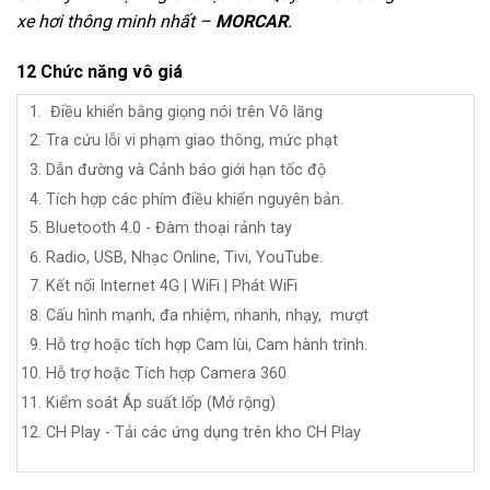
xe hơi thông minh nhất
–
MORCAR
.
12 Chức năng vô giá
Điều khiển bằng giọng nói trên Vô lăng
Tra cứu lỗi vi phạm giao thông, mức phạt
Dẫn đường và Cảnh báo giới hạn tốc độ
Tích hợp các phím điều khiển nguyên bản.
Bluetooth 4.0 - Đàm thoại rảnh tay
Radio, USB,
Nhạc Online, Tivi, YouTube.
Kết nối Internet 4G | WiFi | Phát WiFi
Cấu hình mạnh, đa nhiệm, nhanh, nhạy, mượt
Hỗ trợ hoặc tích hợp Cam lùi, Cam hành trình.
Hỗ trợ hoặc Tích hợp Camera 360
Kiểm soát Áp suất lốp (Mở rộng)
CH Play - Tải các ứng dụng trên kho CH Play