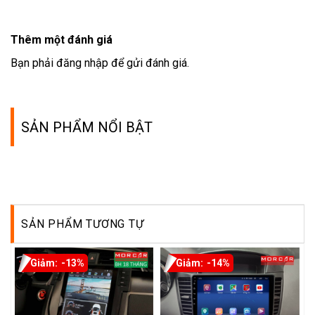
Thêm một đánh giá
Bạn phải
đăng nhập
để gửi đánh giá.
SẢN PHẨM NỔI BẬT
SẢN PHẨM TƯƠNG TỰ
-13%
-14%