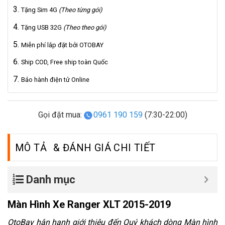
Tặng Sim 4G
(Theo từng gói)
Tặng USB 32G
(Theo theo gói)
Miễn phí lắp đặt bởi OTOBAY
Ship COD, Free ship toàn Quốc
Bảo hành điện tử Online
Gọi đặt mua:
0961 190 159
(7:30-22:00)
MÔ TẢ
Danh mục
Màn Hình Xe Ranger XLT 2015-2019
OtoBay hân hạnh giới thiệu đến Quý khách dòng
Màn hình