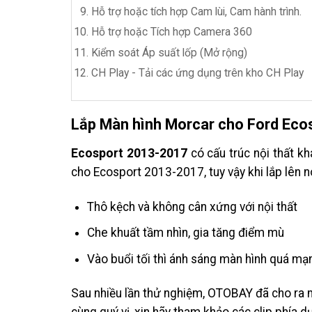
Hỗ trợ hoặc tích hợp Cam lùi, Cam hành trình.
Hỗ trợ hoặc Tích hợp Camera 360
Kiểm soát Áp suất lốp (Mở rộng)
CH Play - Tải các ứng dụng trên kho CH Play
Lắp Màn hình Morcar cho Ford Ec
Ecosport 2013-2017
có cấu trúc nội thất kh
cho Ecosport 2013-2017, tuy vậy khi lắp lên nó
Thô kệch và không cân xứng với nội thất
Che khuất tầm nhìn, gia tăng điểm mù
Vào buổi tối thì ánh sáng màn hình quá mạn
Sau nhiều lần thử nghiệm, OTOBAY đã cho ra m