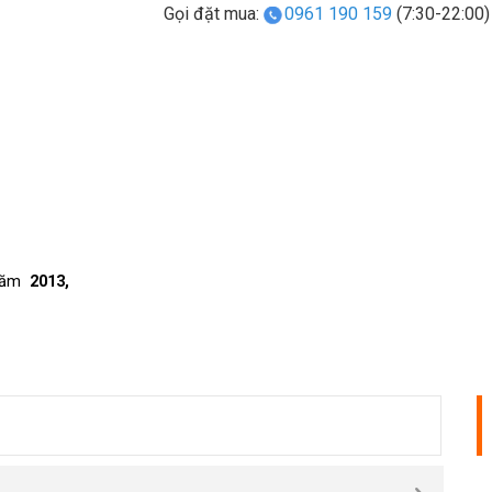
Gọi đặt mua:
0961 190 159
(7:30-22:00)
năm
2013,