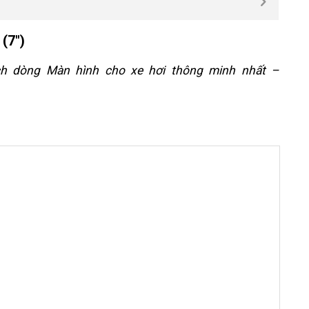
(7″)
ách dòng
Màn hình cho xe hơi thông minh nhất
–