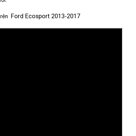
ới.
Ford Ecosport 2013-2017
trên