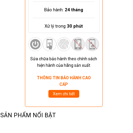
Bảo hành:
24 tháng
Xử lý trong
30 phút
Sửa chữa bảo hành theo chính sách
hiện hành của hãng sản xuất
THÔNG TIN BẢO HÀNH CAO
CẤP
Xem chi tiết
SẢN PHẨM NỔI BẬT