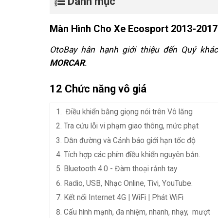
Danh mục
Màn Hình Cho Xe Ecosport 2013-2017 
OtoBay hân hạnh giới thiệu đến Quý kh
MORCAR
.
12 Chức năng vô giá
Điều khiển bằng giọng nói trên Vô lăng
Tra cứu lỗi vi phạm giao thông, mức phạt
Dẫn đường và Cảnh báo giới hạn tốc độ
Tích hợp các phím điều khiển nguyên bản.
Bluetooth 4.0 - Đàm thoại rảnh tay
Radio, USB,
Nhạc Online, Tivi, YouTube.
Kết nối Internet 4G | WiFi | Phát WiFi
Cấu hình mạnh, đa nhiệm, nhanh, nhạy, mượt