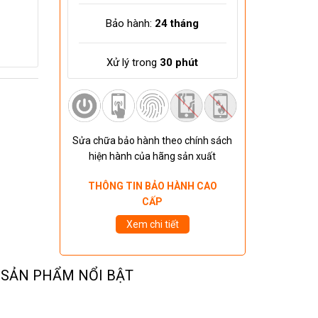
Bảo hành:
24 tháng
Xử lý trong
30 phút
Sửa chữa bảo hành theo chính sách
hiện hành của hãng sản xuất
THÔNG TIN BẢO HÀNH CAO
CẤP
Xem chi tiết
SẢN PHẨM NỔI BẬT