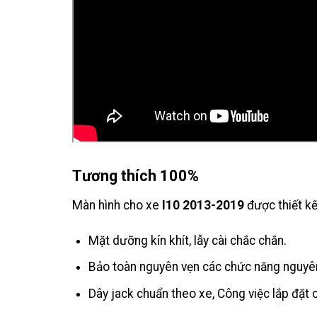
Tương thích 100%
Màn hình cho xe
I10 2013-2019
được thiết kế
Mặt dưỡng kín khít, lẫy cài chắc chắn.
Bảo toàn nguyên vẹn các chức năng nguyê
Dây jack chuẩn theo xe, Công việc lắp đặt 