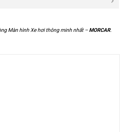
dòng
Màn hình Xe hơi thông minh nhất
–
MORCAR
.