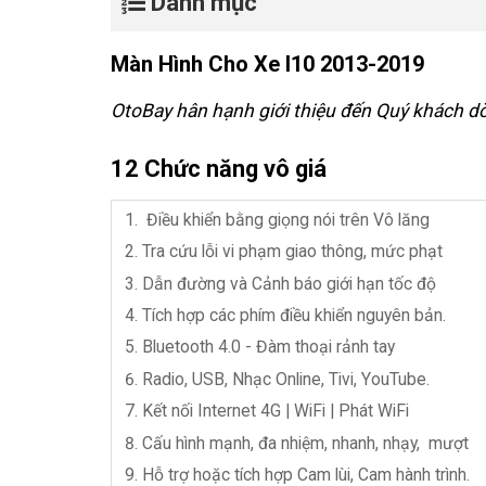
Danh mục
Màn Hình Cho Xe I10 2013-2019
OtoBay hân hạnh giới thiệu đến Quý khách 
12 Chức năng vô giá
Điều khiển bằng giọng nói trên Vô lăng
Tra cứu lỗi vi phạm giao thông, mức phạt
Dẫn đường và Cảnh báo giới hạn tốc độ
Tích hợp các phím điều khiển nguyên bản.
Bluetooth 4.0 - Đàm thoại rảnh tay
Radio, USB,
Nhạc Online, Tivi, YouTube.
Kết nối Internet 4G | WiFi | Phát WiFi
Cấu hình mạnh, đa nhiệm, nhanh, nhạy, mượt
Hỗ trợ hoặc tích hợp Cam lùi, Cam hành trình.