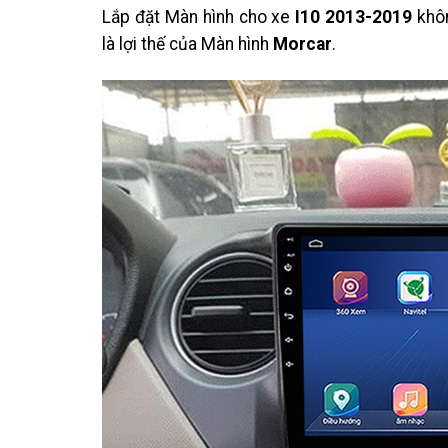
Lắp đặt Màn hình cho xe
I10 2013-2019
khô
là lợi thế của Màn hình
Morcar
.