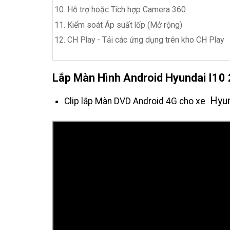
Hỗ trợ hoặc Tích hợp Camera 360
Kiểm soát Áp suất lốp (Mở rộng)
CH Play - Tải các ứng dụng trên kho CH Play
Lắp Màn Hình Android Hyundai I10
Hyun
Clip lắp Màn DVD Android 4G cho xe