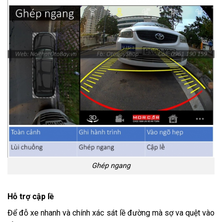
Ghép ngang
Hỗ trợ cập lề
Để đỗ xe nhanh và chính xác sát lề đường mà sợ va quệt vào