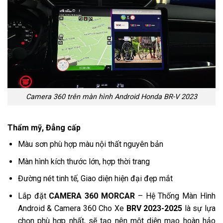
Camera 360 trên màn hình Android Honda BR-V 2023
Thẩm mỹ, Đẳng cấp
Màu sơn phù hợp màu nội thất nguyên bản
Màn hình kích thước lớn, hợp thời trang
Đường nét tinh tế, Giao diện hiện đại đẹp mắt
Lắp đặt
CAMERA 360 MORCAR
– Hệ Thống Màn Hình
Android & Camera 360 Cho Xe
BRV 2023-2025
là sự lựa
chọn phù hợp nhất, sẽ tạo nên một diện mạo hoàn hảo