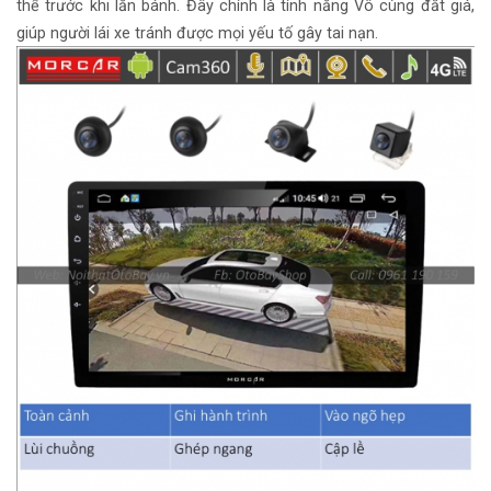
thể trước khi lăn bánh. Đây chính là tính năng Vô cùng đắt giá,
giúp người lái xe tránh được mọi yếu tố gây tai nạn.