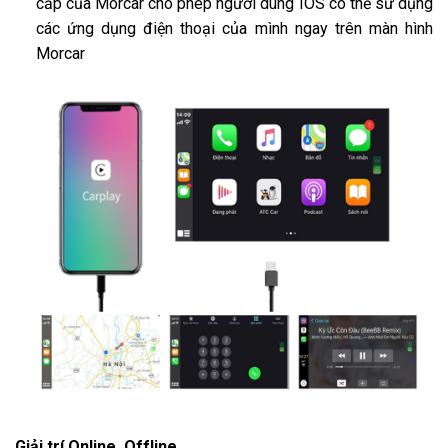
cấp của Morcar cho phép người dùng IOS có thể sử dụng
các ứng dụng điện thoại của mình ngay trên màn hình
Morcar
Giải trí Online, Offline