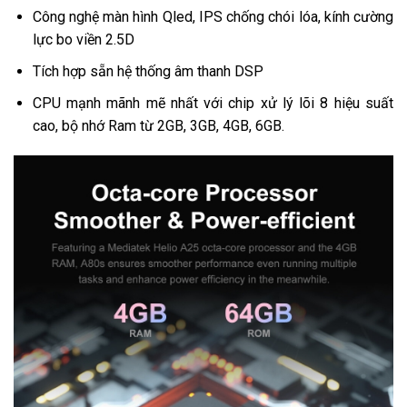
Công nghệ màn hình Qled, IPS chống chói lóa, kính cường
lực bo viền 2.5D
Tích hợp sẵn hệ thống âm thanh DSP
CPU mạnh mãnh mẽ nhất với chip xử lý lõi 8 hiệu suất
cao, bộ nhớ Ram từ 2GB, 3GB, 4GB, 6GB.