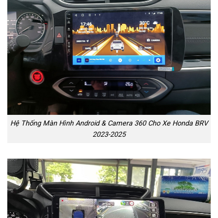
Hệ Thống Màn Hình Android & Camera 360 Cho Xe Honda BRV
2023-2025