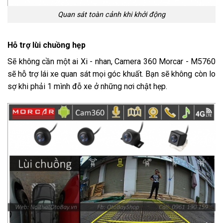
Quan sát toàn cảnh khi khởi động
Hỗ trợ lùi chuồng hẹp
Sẽ không cần một ai Xi - nhan, Camera 360 Morcar - M5760
sẽ hỗ trợ lái xe quan sát mọi góc khuất. Bạn sẽ không còn lo
sợ khi phải 1 mình đỗ xe ở những nơi chật hẹp.