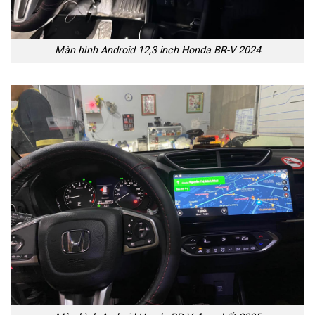
Màn hình Android 12,3 inch Honda BR-V 2024