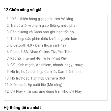
12 Chức năng vô giá
Điều khiển bằng giọng nói trên Vô lăng
Tra cứu lỗi vi phạm giao thông, mức phạt
Dẫn đường và Cảnh báo giới hạn tốc độ
Tích hợp các phím điều khiển nguyên bản.
Bluetooth 4.0 - Đàm thoại rảnh tay
Radio, USB,
Nhạc Online, Tivi, YouTube.
Kết nối Internet 4G | WiFi | Phát WiFi
Cấu hình mạnh, đa nhiệm, nhanh, nhạy, mượt
Hỗ trợ hoặc tích hợp Cam lùi, Cam hành trình.
Hỗ trợ hoặc Tích hợp Camera 360
Kiểm soát Áp suất lốp (Mở rộng)
CH Play - Tải các ứng dụng trên kho CH Play
Hệ thống tối ưu nhất