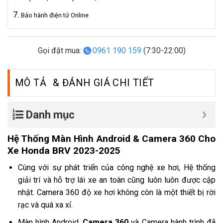
Bảo hành điện tử Online
Gọi đặt mua:
0961 190 159
(7:30-22:00)
MÔ TẢ
Danh mục
Hệ Thống Màn Hình Android & Camera 360 Cho
Xe Honda BRV 2023-2025
Cùng với sự phát triển của công nghệ xe hơi, Hệ thống
giải trí và hỗ trợ lái xe an toàn cũng luôn luôn được cập
nhật. Camera 360 độ xe hơi không còn là một thiết bị rời
rạc và quá xa xỉ.
Màn hình Android,
Camera 360
và Camera hành trình đã