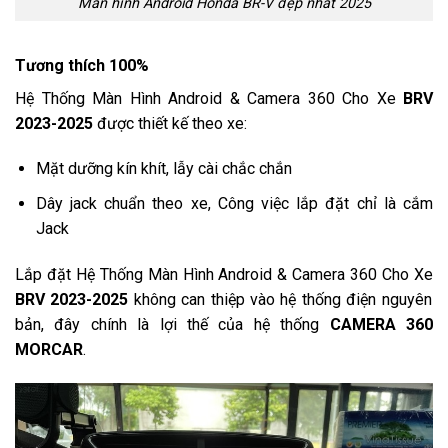
Màn hình Android Honda BR-V đẹp nhất 2025
Tương thích 100%
Hệ Thống Màn Hình Android & Camera 360 Cho Xe
BRV
2023-2025
được thiết kế theo xe:
Mặt dưỡng kín khít, lẫy cài chắc chắn
Dây jack chuẩn theo xe, Công việc lắp đặt chỉ là cắm
Jack
Lắp đặt Hệ Thống Màn Hình Android & Camera 360 Cho Xe
BRV 2023-2025
không can thiệp vào hệ thống điện nguyên
bản, đây chính là lợi thế của hệ thống
CAMERA 360
MORCAR
.