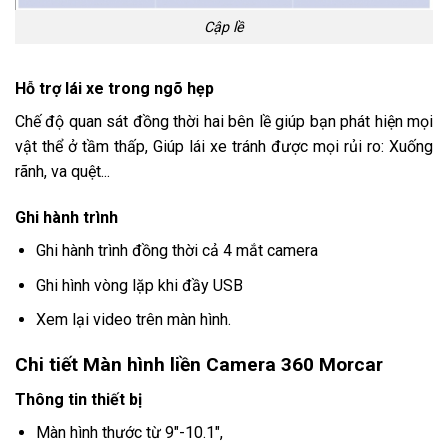
Cập lề
Hỗ trợ lái xe trong ngõ hẹp
Chế độ quan sát đồng thời hai bên lề giúp bạn phát hiện mọi
vật thể ở tầm thấp, Giúp lái xe tránh được mọi rủi ro: Xuống
rãnh, va quệt...
Ghi hành trình
Ghi hành trình đồng thời cả 4 mắt camera
Ghi hình vòng lặp khi đầy USB
Xem lại video trên màn hình.
Chi tiết Màn hình liền Camera 360 Morcar
Thông tin thiết bị
Màn hình thước từ 9"-10.1",