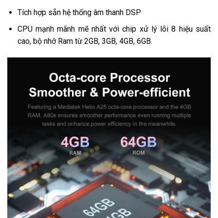
Tích hợp sẵn hệ thống âm thanh DSP
CPU mạnh mãnh mẽ nhất với chip xử lý lõi 8 hiệu suất
cao, bộ nhớ Ram từ 2GB, 3GB, 4GB, 6GB.