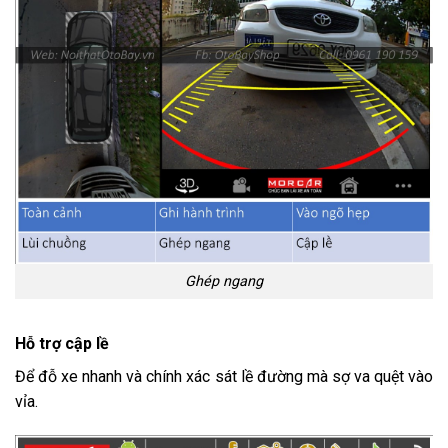
Ghép ngang
Hỗ trợ cập lề
Để đỗ xe nhanh và chính xác sát lề đường mà sợ va quệt vào
vỉa.