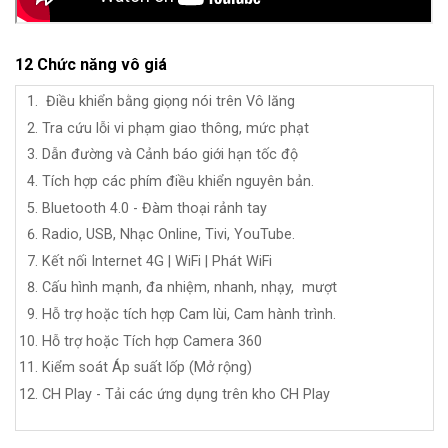
12 Chức năng vô giá
Điều khiển bằng giọng nói trên Vô lăng
Tra cứu lỗi vi phạm giao thông, mức phạt
Dẫn đường và Cảnh báo giới hạn tốc độ
Tích hợp các phím điều khiển nguyên bản.
Bluetooth 4.0 - Đàm thoại rảnh tay
Radio, USB,
Nhạc Online, Tivi, YouTube.
Kết nối Internet 4G | WiFi | Phát WiFi
Cấu hình mạnh, đa nhiệm, nhanh, nhạy, mượt
Hỗ trợ hoặc tích hợp Cam lùi, Cam hành trình.
Hỗ trợ hoặc Tích hợp Camera 360
Kiểm soát Áp suất lốp (Mở rộng)
CH Play - Tải các ứng dụng trên kho CH Play