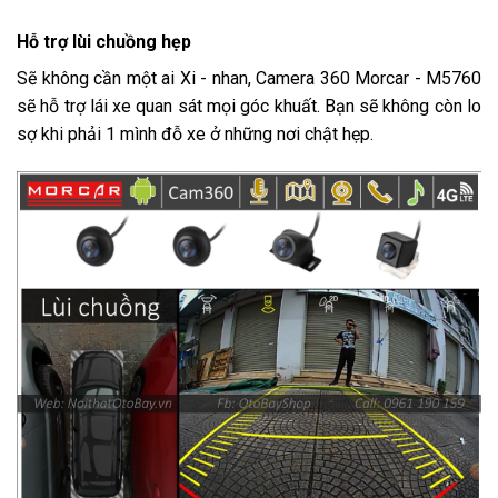
Hỗ trợ lùi chuồng hẹp
Sẽ không cần một ai Xi - nhan, Camera 360 Morcar - M5760
sẽ hỗ trợ lái xe quan sát mọi góc khuất. Bạn sẽ không còn lo
sợ khi phải 1 mình đỗ xe ở những nơi chật hẹp.