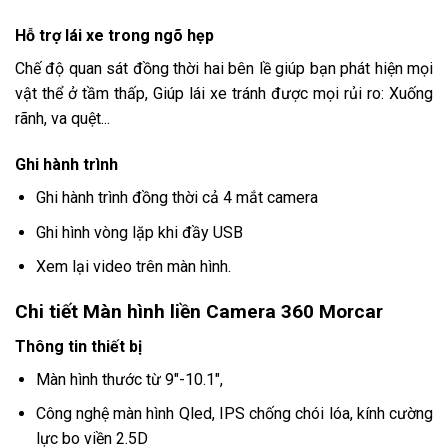
Hỗ trợ lái xe trong ngõ hẹp
Chế độ quan sát đồng thời hai bên lề giúp bạn phát hiện mọi
vật thể ở tầm thấp, Giúp lái xe tránh được mọi rủi ro: Xuống
rãnh, va quệt...
Ghi hành trình
Ghi hành trình đồng thời cả 4 mắt camera
Ghi hình vòng lặp khi đầy USB
Xem lại video trên màn hình.
Chi tiết Màn hình liền Camera 360 Morcar
Thông tin thiết bị
Màn hình thước từ 9"-10.1",
Công nghệ màn hình Qled, IPS chống chói lóa, kính cường
lực bo viền 2.5D