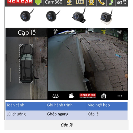
Cập lề