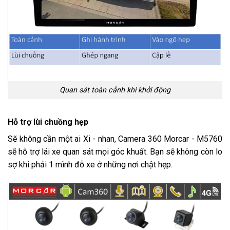
Quan sát toàn cảnh khi khởi động
Hỗ trợ lùi chuồng hẹp
Sẽ không cần một ai Xi - nhan, Camera 360 Morcar - M5760
sẽ hỗ trợ lái xe quan sát mọi góc khuất. Bạn sẽ không còn lo
sợ khi phải 1 mình đỗ xe ở những nơi chật hẹp.