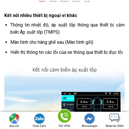
Kết nối nhiều thiết bị ngoại vi khác
Thông tin nhiệt độ, áp suất lốp thông qua thiết bị cảm
biến Áp suất lốp (TMPS)
Màn hình cho hàng ghế sau (Màn hình gối)
Hiển thị thông tin các lỗi của xe thông qua thiết bị đọc lỗi
Gọi điện
Địa chỉ
Chat Zalo
Messenger
Nhắn tin SMS