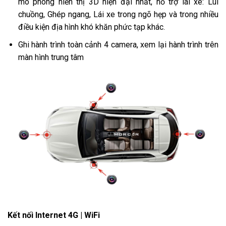
mô phòng hiển thị 3D hiện đại nhất, hỗ trợ lái xe: Lùi
chuồng, Ghép ngang, Lái xe trong ngõ hẹp và trong nhiều
điều kiện địa hình khó khăn phức tạp khác.
Ghi hành trình toàn cảnh 4 camera, xem lại hành trình trên
màn hình trung tâm
Kết nối Internet 4G | WiFi