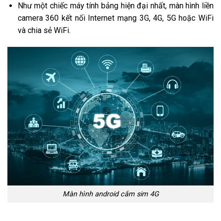
Như một chiếc máy tính bảng hiện đại nhất, màn hình liền
camera 360 kết nối Internet mạng 3G, 4G, 5G hoặc WiFi
và chia sẻ WiFi.
Màn hình android cắm sim 4G