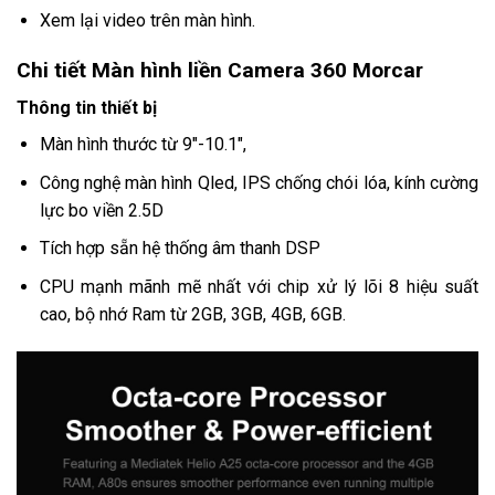
Xem lại video trên màn hình.
Chi tiết Màn hình liền Camera 360 Morcar
Thông tin thiết bị
Màn hình thước từ 9"-10.1",
Công nghệ màn hình Qled, IPS chống chói lóa, kính cường
lực bo viền 2.5D
Tích hợp sẵn hệ thống âm thanh DSP
CPU mạnh mãnh mẽ nhất với chip xử lý lõi 8 hiệu suất
cao, bộ nhớ Ram từ 2GB, 3GB, 4GB, 6GB.