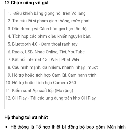
12 Chức năng vô giá
Điều khiển bằng giọng nói trên Vô lăng
Tra cứu lỗi vi phạm giao thông, mức phạt
Dẫn đường và Cảnh báo giới hạn tốc độ
Tích hợp các phím điều khiển nguyên bản.
Bluetooth 4.0 - Đàm thoại rảnh tay
Radio, USB,
Nhạc Online, Tivi, YouTube.
Kết nối Internet 4G | WiFi | Phát WiFi
Cấu hình mạnh, đa nhiệm, nhanh, nhạy, mượt
Hỗ trợ hoặc tích hợp Cam lùi, Cam hành trình.
Hỗ trợ hoặc Tích hợp Camera 360
Kiểm soát Áp suất lốp (Mở rộng)
CH Play - Tải các ứng dụng trên kho CH Play
Hệ thống tối ưu nhất
Hệ thống là Tổ hợp thiết bị đồng bộ bao gồm: Màn hình