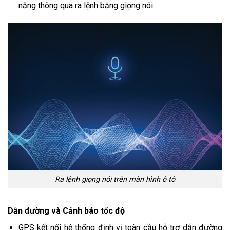
năng thông qua ra lệnh bằng giọng nói.
Ra lệnh giọng nói trên màn hình ô tô
Dẫn đường và Cảnh báo tốc độ
GPS kết nối hệ thống định vị toàn cầu hỗ trợ dẫn đường