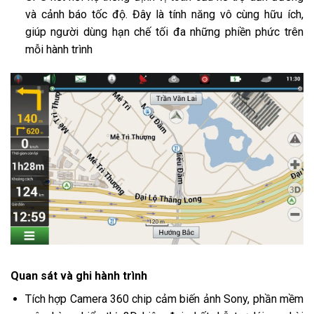
và cảnh báo tốc độ. Đây là tính năng vô cùng hữu ích,
giúp người dùng hạn chế tối đa những phiền phức trên
mỗi hành trình
Quan sát và ghi hành trình
Tích hợp Camera 360 chip cảm biến ảnh Sony, phần mềm