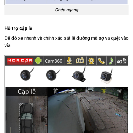
Ghép ngang
Hỗ trợ cập lề
Để đỗ xe nhanh và chính xác sát lề đường mà sợ va quệt vào
vỉa.