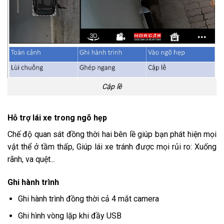
Cập lề
Hỗ trợ lái xe trong ngõ hẹp
Chế độ quan sát đồng thời hai bên lề giúp bạn phát hiện mọi
vật thể ở tầm thấp, Giúp lái xe tránh được mọi rủi ro: Xuống
rãnh, va quệt...
Ghi hành trình
Ghi hành trình đồng thời cả 4 mắt camera
Ghi hình vòng lặp khi đầy USB