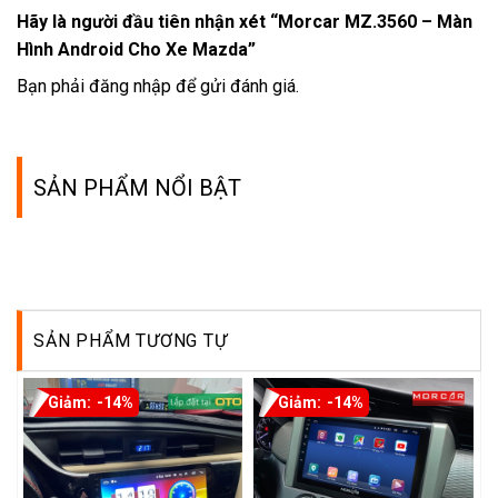
Hãy là người đầu tiên nhận xét “Morcar MZ.3560 – Màn
Hình Android Cho Xe Mazda”
Bạn phải
đăng nhập
để gửi đánh giá.
SẢN PHẨM NỔI BẬT
SẢN PHẨM TƯƠNG TỰ
-14%
-14%