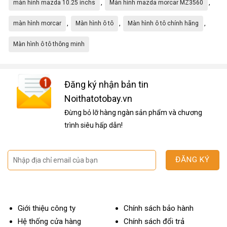
,
,
màn hình mazda 10.25 inchs
Màn hình mazda morcar MZ3560
,
,
,
màn hình morcar
Màn hình ô tô
Màn hình ô tô chính hãng
Màn hình ô tô thông minh
Đăng ký nhận bản tin
Noithatotobay.vn
Đừng bỏ lỡ hàng ngàn sản phẩm và chương
trình siêu hấp dẫn!
Giới thiệu công ty
Chính sách bảo hành
Hệ thống cửa hàng
Chính sách đổi trả