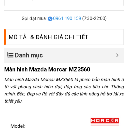
Gọi đặt mua:
0961 190 159
(7:30-22:00)
MÔ TẢ
Danh mục
Màn hình Mazda Morcar MZ3560
Màn hình Mazda Morcar MZ3560
là phiên bản màn hình ô
tô với phong cách hiện đại, đáp ứng các tiêu chí: Thông
minh, Bền, Đẹp và Rẻ với đầy đủ các tính năng hỗ trợ lái xe
thiết yếu.