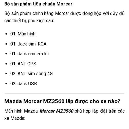
Bộ sản phẩm tiêu chuẩn Morcar
Bộ sản phẩm chính hãng Morcar được đóng hộp với đầy đủ
các thiết bị, phụ kiện sau:
01: Màn hình
01: Jack sim, RCA
01: Jack camera lùi
01: ANT GPS
02: ANT sim sóng 4G
02: Jack USB
Mazda Morcar MZ3560 lắp được cho xe nào?
Màn hình Mazda
Morcar MZ3560
phù hợp lắp đặt trên các
xe Mazda: