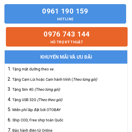
0961 190 159
HOTLINE
0976 743 144
HỖ TRỢ KỸ THUẬT
KHUYẾN MÃI VÀ ƯU ĐÃI
Tặng mặt dưỡng theo xe.
Tặng Cam Lùi hoặc Cam hành trình (
Theo từng gói)
Tặng Sim 4G
(Theo từng gói)
Tặng USB 32G
(Theo theo gói)
Miễn phí lắp đặt bởi OTOBAY
Ship COD, Free ship toàn Quốc
Bảo hành điện tử Online