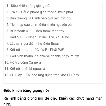
Điều khiển bằng giọng nói
Tra cứu lỗi vi phạm giao thông, mức phạt
Dẫn đường và Cảnh báo giới hạn tốc độ
Tích hợp các phím điều khiển nguyên bản.
Bluetooth 4.0 – Đàm thoại rảnh tay
Radio, USB,
Nhạc Online, Tivi, YouTube.
Lắp sim, gọi điện như điện thoại
Kết nối Internet 4G | WiFi | Phát WiFi
Cấu hình mạnh, đa nhiệm, nhanh, nhạy, mượt
Hỗ trợ cổng Camera in.
Kết nối thiết bị ngoại vi
CH Play – Tải các ứng dụng trên kho CH Play
Điều khiển bằng giọng nói
Ra lệnh bằng giọng nói để điều khiển các chức năng màn
hình
.