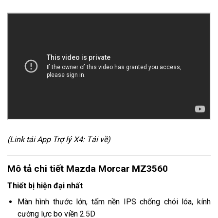
(Link tải App Trợ lý X4:
Tải về
)
Mô tả chi tiết Mazda Morcar MZ3560
Thiết bị hiện đại nhất
Màn hình thước lớn, tấm nền IPS chống chói lóa, kính
cường lực bo viền 2.5D