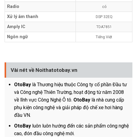
Radio
có
Xử lý âm thanh
DSP 32EQ
Amply IC
TDA7851
Ngôn ngữ
Tiếng Việt
Vài nét về Noithatotobay.vn
OtoBay
là Thương hiệu thuộc Công ty cổ phần Đầu tư
và Công nghệ Thiên Trường, hoạt động từ năm 2008
về lĩnh vực Công Nghệ Ô tô.
OtoBay
là nhà cung cấp
phụ kiện công nghệ và giải pháp độ chế xe hơi hàng
đầu VN.
OtoBay
luôn luôn hướng đến các sản phẩm công nghệ
cao, đón đầu công nghệ mới.