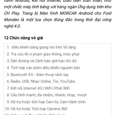
hành Android, Kết nối Internet, Giao diện thân thiện, như
một chiếc máy tính bảng với hàng ngàn Ứng dụng trên kho
CH Play. Trang bị Màn hình MORCAR Android cho Ford
Mondeo là một lựa chọn đúng đắn trong thời đại công
nghệ 4.0.
12 Chức năng vô giá
Điều khiển bằng giọng nói trên Vô lăng
Tra cứu lỗi vi phạm giao thông, mức phạt
Dẫn đường và Cảnh báo giới hạn tốc độ
Tích hợp các phím điều khiển nguyên bản.
Bluetooth 4.0 - Đàm thoại rảnh tay
Radio, USB,
Nhạc Online, Tivi, YouTube.
Kết nối Internet 4G | WiFi | Phát WiFi
Cấu hình mạnh, đa nhiệm, nhanh, nhạy, mượt
Hỗ trợ hoặc tích hợp Cam lùi, Cam hành trình.
Hỗ trợ hoặc Tích hợp Camera 360