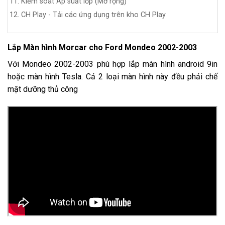
Kiểm soát Áp suất lốp (Mở rộng)
CH Play - Tải các ứng dụng trên kho CH Play
Lắp Màn hình Morcar cho Ford Mondeo 2002-2003
Với Mondeo 2002-2003 phù hợp lắp màn hình android 9in
hoặc màn hình Tesla. Cả 2 loại màn hình này đều phải chế
mặt dưỡng thủ công