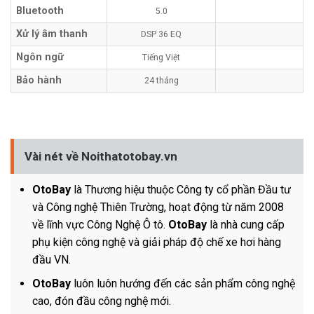
Bluetooth
5.0
Xử lý âm thanh
DSP 36 EQ
Ngôn ngữ
Tiếng Việt
Bảo hành
24 tháng
Vài nét về Noithatotobay.vn
OtoBay
là Thương hiệu thuộc Công ty cổ phần Đầu tư
và Công nghệ Thiên Trường, hoạt động từ năm 2008
về lĩnh vực Công Nghệ Ô tô.
OtoBay
là nhà cung cấp
phụ kiện công nghệ và giải pháp độ chế xe hơi hàng
đầu VN.
OtoBay
luôn luôn hướng đến các sản phẩm công nghệ
cao, đón đầu công nghệ mới.