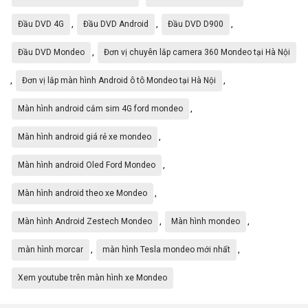
,
,
,
Đầu DVD 4G
Đầu DVD Android
Đầu DVD D900
,
Đầu DVD Mondeo
Đơn vị chuyên lắp camera 360 Mondeo tại Hà Nội
,
,
Đơn vị lắp màn hình Android ô tô Mondeo tại Hà Nội
,
Màn hình android cắm sim 4G ford mondeo
,
Màn hình android giá rẻ xe mondeo
,
Màn hình android Oled Ford Mondeo
,
Màn hình android theo xe Mondeo
,
,
Màn hình Android Zestech Mondeo
Màn hình mondeo
,
,
màn hình morcar
màn hình Tesla mondeo mới nhất
Xem youtube trên màn hình xe Mondeo