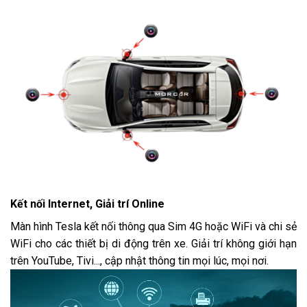
Kết nối Internet, Giải trí Online
Màn hình Tesla kết nối thông qua Sim 4G hoặc WiFi và chi sẻ
WiFi cho các thiết bị di động trên xe. Giải trí không giới hạn
trên YouTube, Tivi..., cập nhật thông tin mọi lúc, mọi nơi.