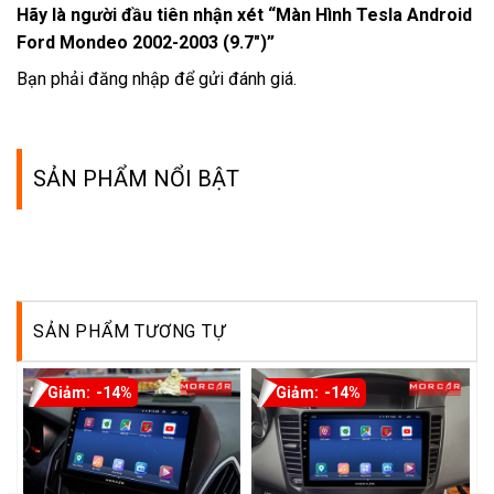
Hãy là người đầu tiên nhận xét “Màn Hình Tesla Android
Ford Mondeo 2002-2003 (9.7″)”
Bạn phải
đăng nhập
để gửi đánh giá.
SẢN PHẨM NỔI BẬT
SẢN PHẨM TƯƠNG TỰ
-14%
-14%