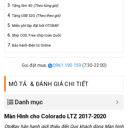
Tặng Sim 4G
(Theo từng gói)
Tặng USB 32G
(Theo theo gói)
Miễn phí lắp đặt bởi OTOBAY
Ship COD, Free ship toàn Quốc
Bảo hành điện tử Online
Gọi đặt mua:
0961 190 159
(7:30-22:00)
MÔ TẢ
Danh mục
Màn Hình cho Colorado LTZ 2017-2020
OtoBay hân hạnh giới thiệu đến Quý khách dòng
Màn hình