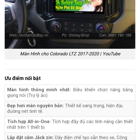
Màn Hình cho Colorado LTZ 2017-2020 | YouTube
Ưu điểm nổi bật
Màn hình thông minh nhất:
Điều khiển chức năng bằng
giọng nói (Trợ lý ảo).
Đẹp hơn màn nguyên bản:
Thiết kế sang trọng, hiện đại,
đường nét tinh tế.
Tích hợp All-in-One:
Tích hợp đầy đủ các tính năng cần thiết
nhất trên 1 thiết bị.
Lắp đặt cắm Jắck zin:
Dây điện chế tạo sẵn theo xe, Công