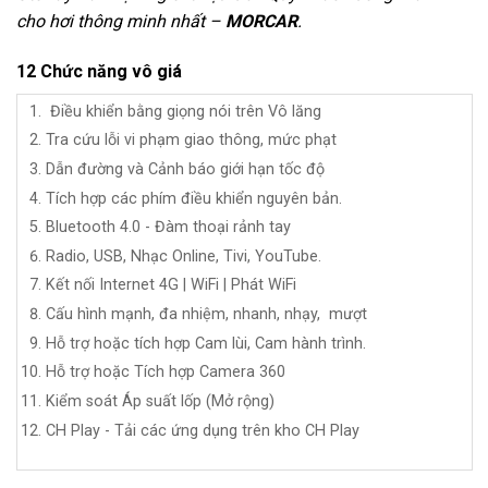
cho hơi thông minh nhất
–
MORCAR
.
12 Chức năng vô giá
Điều khiển bằng giọng nói trên Vô lăng
Tra cứu lỗi vi phạm giao thông, mức phạt
Dẫn đường và Cảnh báo giới hạn tốc độ
Tích hợp các phím điều khiển nguyên bản.
Bluetooth 4.0 - Đàm thoại rảnh tay
Radio, USB,
Nhạc Online, Tivi, YouTube.
Kết nối Internet 4G | WiFi | Phát WiFi
Cấu hình mạnh, đa nhiệm, nhanh, nhạy, mượt
Hỗ trợ hoặc tích hợp Cam lùi, Cam hành trình.
Hỗ trợ hoặc Tích hợp Camera 360
Kiểm soát Áp suất lốp (Mở rộng)
CH Play - Tải các ứng dụng trên kho CH Play