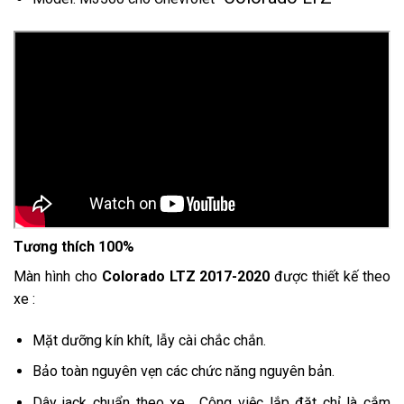
Tương thích 100%
Màn hình cho
Colorado LTZ 2017-2020
được thiết kế theo
xe :
Mặt dưỡng kín khít, lẫy cài chắc chắn.
Bảo toàn nguyên vẹn các chức năng nguyên bản.
Dây jack chuẩn theo xe , Công việc lắp đặt chỉ là cắm