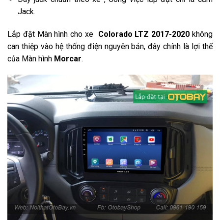
Jack.
Lắp đặt Màn hình cho xe
Colorado LTZ 2017-2020
không
can thiệp vào hệ thống điện nguyên bản, đây chính là lợi thế
của Màn hình
Morcar
.