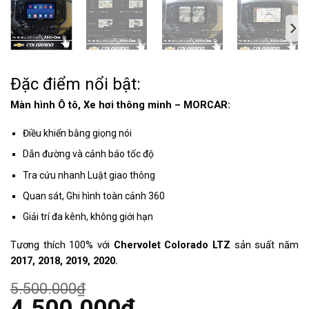
Đặc điểm nổi bật:
Màn hình Ô tô, Xe hơi thông minh – MORCAR:
Điều khiển bằng giọng nói
Dẫn đường và cảnh báo tốc độ
Tra cứu nhanh Luật giao thông
Quan sát, Ghi hình toàn cảnh 360
Giải trí đa kênh, không giới hạn
Tương thích 100% với
Chervolet Colorado LTZ
sản suất năm
2017, 2018, 2019, 2020.
5.500.000
₫
Giá
4.500.000
₫