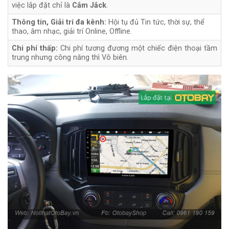
việc lắp đặt chỉ là
Cắm Jắck
.
Thông tin, Giải trí đa kênh:
Hội tụ đủ Tin tức, thời sự, thể
thao, âm nhạc, giải trí Online, Offline.
Chi phí thấp:
Chi phí tương đương một chiếc điện thoại tầm
trung nhưng công năng thì Vô biên.