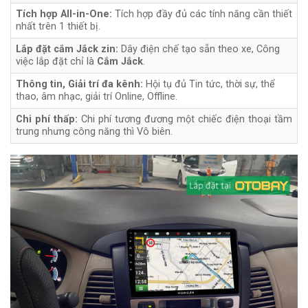
Tích hợp All-in-One:
Tích hợp đầy đủ các tính năng cần thiết
nhất trên 1 thiết bị.
Lắp đặt cắm Jắck zin:
Dây điện chế tạo sẵn theo xe, Công
việc lắp đặt chỉ là
Cắm Jắck
.
Thông tin, Giải trí đa kênh:
Hội tụ đủ Tin tức, thời sự, thể
thao, âm nhạc, giải trí Online, Offline.
Chi phí thấp:
Chi phí tương đương một chiếc điện thoại tầm
trung nhưng công năng thì Vô biên.