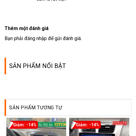
Thêm một đánh giá
Bạn phải
đăng nhập
để gửi đánh giá.
SẢN PHẨM NỔI BẬT
SẢN PHẨM TƯƠNG TỰ
-14%
-14%