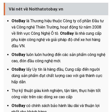
Vài nét về Noithatotobay.vn
OtoBay
là Thương hiệu thuộc Công ty cổ phần Đầu tư
và Công nghệ Thiên Trường, hoạt động từ năm 2008
về lĩnh vực Công Nghệ Ô tô.
OtoBay
là nhà cung cấp
phụ kiện công nghệ và giải pháp độ chế xe hơi hàng
đầu VN.
OtoBay
luôn luôn hướng đến các sản phẩm công nghệ
cao, đón đầu công nghệ mới.
OtoBay
lấy Uy tín là hàng đầu, Cung cấp đến người
dùng sản phẩm đạt chất lượng cao với giá thành cực
hấp dẫn.
Thợ kỹ thuật giàu kinh nghiệm, tận tâm, thực hiện tốt
công việc trên các dòng xe cao cấp
OtoBay
có chính sách bảo hành lâu dài và thuận lợi
nhất cho khách hàng.