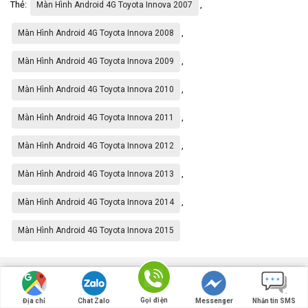
Thẻ:
,
Màn Hình Android 4G Toyota Innova 2007
,
Màn Hình Android 4G Toyota Innova 2008
,
Màn Hình Android 4G Toyota Innova 2009
,
Màn Hình Android 4G Toyota Innova 2010
,
Màn Hình Android 4G Toyota Innova 2011
,
Màn Hình Android 4G Toyota Innova 2012
,
Màn Hình Android 4G Toyota Innova 2013
,
Màn Hình Android 4G Toyota Innova 2014
Màn Hình Android 4G Toyota Innova 2015
Đăng ký nhận bản tin
Gọi điện
Địa chỉ
Chat Zalo
Messenger
Nhắn tin SMS
Noithatotobay.vn