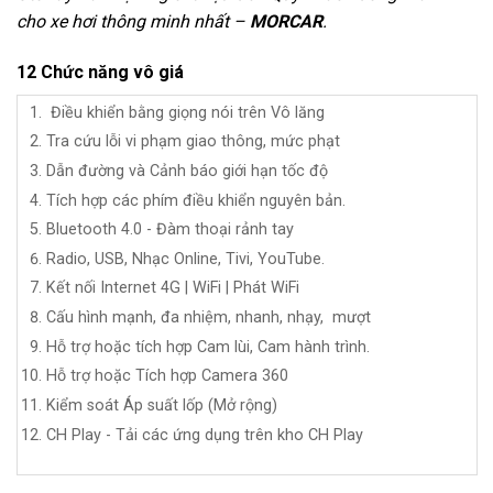
cho xe hơi thông minh nhất
–
MORCAR
.
12 Chức năng vô giá
Điều khiển bằng giọng nói trên Vô lăng
Tra cứu lỗi vi phạm giao thông, mức phạt
Dẫn đường và Cảnh báo giới hạn tốc độ
Tích hợp các phím điều khiển nguyên bản.
Bluetooth 4.0 - Đàm thoại rảnh tay
Radio, USB,
Nhạc Online, Tivi, YouTube.
Kết nối Internet 4G | WiFi | Phát WiFi
Cấu hình mạnh, đa nhiệm, nhanh, nhạy, mượt
Hỗ trợ hoặc tích hợp Cam lùi, Cam hành trình.
Hỗ trợ hoặc Tích hợp Camera 360
Kiểm soát Áp suất lốp (Mở rộng)
CH Play - Tải các ứng dụng trên kho CH Play