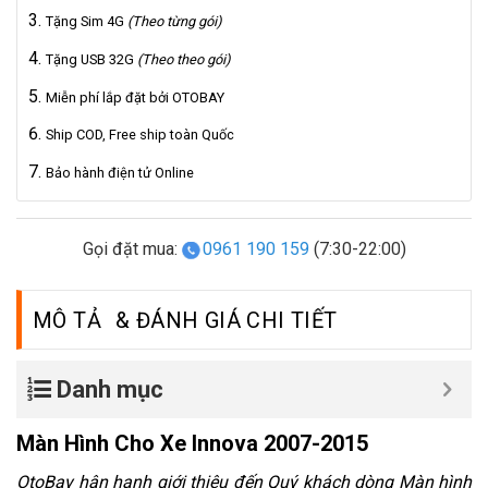
Tặng Sim 4G
(Theo từng gói)
Tặng USB 32G
(Theo theo gói)
Miễn phí lắp đặt bởi OTOBAY
Ship COD, Free ship toàn Quốc
Bảo hành điện tử Online
Gọi đặt mua:
0961 190 159
(7:30-22:00)
MÔ TẢ
Danh mục
Màn Hình Cho Xe Innova 2007-2015
OtoBay hân hạnh giới thiệu đến Quý khách dòng
Màn hình