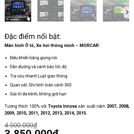
Đặc điểm nổi bật:
Màn hình Ô tô, Xe hơi thông minh – MORCAR:
Điều khiển bằng giọng nói
Dẫn đường và cảnh báo tốc độ
Tra cứu nhanh Luật giao thông
Quan sát, Ghi hình toàn cảnh 360
Giải trí đa kênh, không giới hạn
Tương thích 100% với
Toyota Innova
sản suất năm
2007, 2008,
2009, 2010, 2011, 2012, 2013, 2014, 2015.
4.500.000
₫
Giá
3.850.000
₫