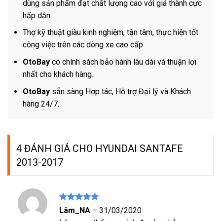
dùng sản phẩm đạt chất lượng cao với giá thành cực
hấp dẫn.
Thợ kỹ thuật giàu kinh nghiệm, tận tâm, thực hiện tốt
công việc trên các dòng xe cao cấp
OtoBay
có chính sách bảo hành lâu dài và thuận lợi
nhất cho khách hàng.
OtoBay
sẵn sàng Hợp tác, Hỗ trợ Đại lý và Khách
hàng 24/7.
4 ĐÁNH GIÁ CHO
HYUNDAI SANTAFE
2013-2017
Được xếp
Lâm_NA
–
31/03/2020
hạng
5
5