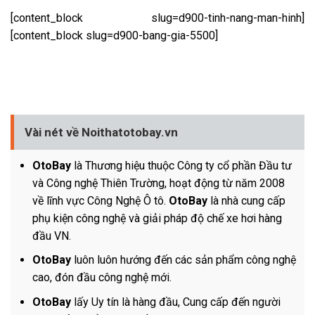
[content_block slug=d900-tinh-nang-man-hinh]
[content_block slug=d900-bang-gia-5500]
Vài nét về Noithatotobay.vn
OtoBay
là Thương hiệu thuộc Công ty cổ phần Đầu tư
và Công nghệ Thiên Trường, hoạt động từ năm 2008
về lĩnh vực Công Nghệ Ô tô.
OtoBay
là nhà cung cấp
phụ kiện công nghệ và giải pháp độ chế xe hơi hàng
đầu VN.
OtoBay
luôn luôn hướng đến các sản phẩm công nghệ
cao, đón đầu công nghệ mới.
OtoBay
lấy Uy tín là hàng đầu, Cung cấp đến người