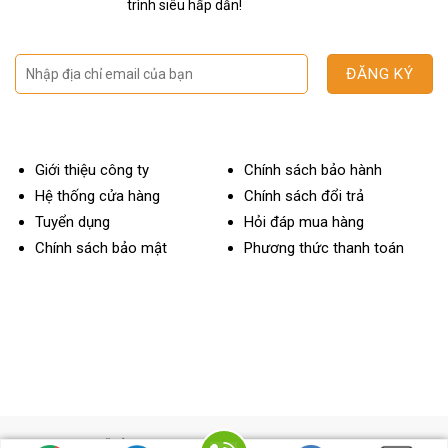
trình siêu hấp dẫn!
Giới thiệu công ty
Chính sách bảo hành
Hệ thống cửa hàng
Chính sách đổi trả
Tuyển dụng
Hỏi đáp mua hàng
Chính sách bảo mật
Phương thức thanh toán
OTOBAY MỸ ĐÌNH
ĐC: 112 Miếu Đầm, Mễ Trì, Nam Từ Liêm, Hà Nội