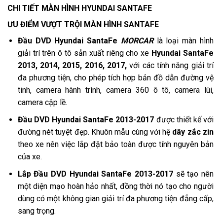
CHI TIẾT MÀN HÌNH HYUNDAI SANTAFE
ƯU ĐIỂM VƯỢT TRỘI MÀN HÌNH SANTAFE
Đầu DVD Hyundai SantaFe
MORCAR
là loại màn hình
giải trí trên ô tô sản xuất riêng cho xe
Hyundai SantaFe
2013, 2014, 2015, 2016, 2017,
với các tính năng giải trí
đa phương tiện, cho phép tích hợp bản đồ dẫn đường vệ
tinh, camera hành trình, camera 360 ô tô, camera lùi,
camera cập lề.
Đầu DVD Hyundai SantaFe 2013-2017
được thiết kế với
đường nét tuyệt đẹp. Khuôn mẫu cùng với hệ
dây zắc zin
theo xe nên việc lắp đặt bảo toàn được tính nguyên bản
của xe.
Lắp Đầu DVD Hyundai SantaFe 2013-2017
sẽ tạo nên
một diện mạo hoàn hảo nhất, đồng thời nó tạo cho người
dùng có một không gian giải trí đa phương tiện đẳng cấp,
sang trọng.