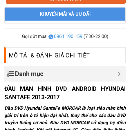
KHUYẾN MÃI VÀ ƯU ĐÃI
Gọi đặt mua:
0961 190 159
(7:30-22:00)
MÔ TẢ
Danh mục
ĐẦU MÀN HÌNH DVD ANDROID HYUNDAI
SANTAFE 2013-2017
Đầu DVD
Hyundai SantaFe MORCAR là loại siêu màn hình
giải trí trên ô tô hiện đại nhất, thay thế cho các đầu DVD
truyền thống cỡ nhỏ. Đầu DVD MORCAR sử dụng hệ điều
hành Android, Kết nối Internet 4G, Giao diện thân thiện,