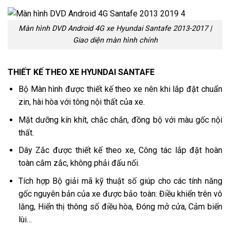
Màn hình DVD Android 4G xe Hyundai Santafe 2013-2017 |
Giao diện màn hình chính
THIẾT KẾ THEO XE HYUNDAI SANTAFE
Bộ Màn hình được thiết kế theo xe nên khi lắp đặt chuẩn
zin, hài hòa với tông nội thất của xe.
Mặt dưỡng kín khít, chắc chắn, đồng bộ với màu gốc nội
thất.
Dây Zắc được thiết kế theo xe, Công tác lắp đặt hoàn
toàn cắm zắc, không phải đấu nối.
Tích hợp Bộ giải mã kỹ thuật số giúp cho các tính năng
gốc nguyên bản của xe được bảo toàn: Điều khiển trên vô
lăng, Hiển thị thông số điều hòa, Đóng mở cửa, Cảm biến
lùi…