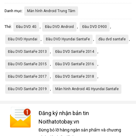
Danh mục:
Màn hình Android Trung Tâm
Thẻ:
,
,
,
Đầu DVD 4G
Đầu DVD Android
Đầu DVD D900
,
,
,
Đầu DVD Hyundai
Đầu DVD Hyundai SantaFe
đầu dvd santafe
,
,
Đầu DVD SantaFe 2013
Đầu DVD SantaFe 2014
,
,
Đầu DVD SantaFe 2015
Đầu DVD SantaFe 2016
,
,
Đầu DVD SantaFe 2017
Đầu DVD SantaFe 2018
,
Đầu DVD SantaFe 2019
Màn hình Android 4G Hyundai Santafe
Đăng ký nhận bản tin
Noithatotobay.vn
Đừng bỏ lỡ hàng ngàn sản phẩm và chương