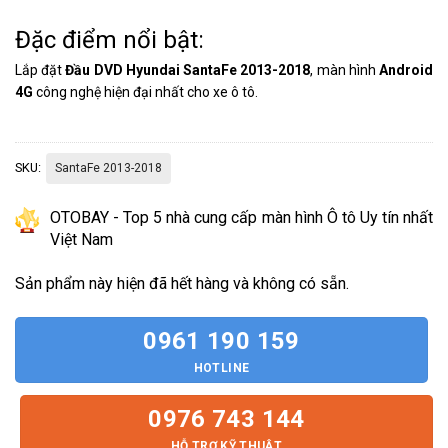
Đặc điểm nổi bật:
Lắp đặt
Đầu DVD Hyundai SantaFe 2013-2018
, màn hình
Android
4G
công nghệ hiện đại nhất cho xe ô tô.
SKU:
SantaFe 2013-2018
OTOBAY - Top 5 nhà cung cấp màn hình Ô tô Uy tín nhất
Việt Nam
Sản phẩm này hiện đã hết hàng và không có sẵn.
0961 190 159
HOTLINE
0976 743 144
HỖ TRỢ KỸ THUẬT