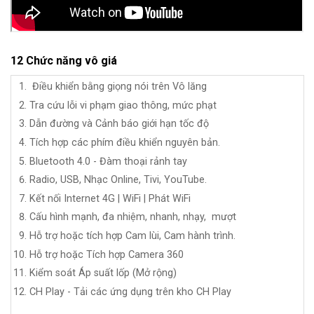
12 Chức năng vô giá
Điều khiển bằng giọng nói trên Vô lăng
Tra cứu lỗi vi phạm giao thông, mức phạt
Dẫn đường và Cảnh báo giới hạn tốc độ
Tích hợp các phím điều khiển nguyên bản.
Bluetooth 4.0 - Đàm thoại rảnh tay
Radio, USB,
Nhạc Online, Tivi, YouTube.
Kết nối Internet 4G | WiFi | Phát WiFi
Cấu hình mạnh, đa nhiệm, nhanh, nhạy, mượt
Hỗ trợ hoặc tích hợp Cam lùi, Cam hành trình.
Hỗ trợ hoặc Tích hợp Camera 360
Kiểm soát Áp suất lốp (Mở rộng)
CH Play - Tải các ứng dụng trên kho CH Play