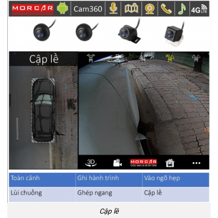
Cập lề