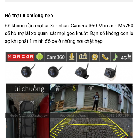
Hỗ trợ lùi chuồng hẹp
Sẽ không cần một ai Xi - nhan, Camera 360 Morcar - M5760
sẽ hỗ trợ lái xe quan sát mọi góc khuất. Bạn sẽ không còn lo
sợ khi phải 1 mình đỗ xe ở những nơi chật hẹp.