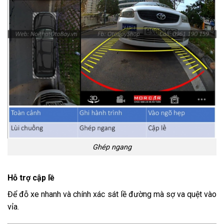
Ghép ngang
Hỗ trợ cập lề
Để đỗ xe nhanh và chính xác sát lề đường mà sợ va quệt vào
vỉa.