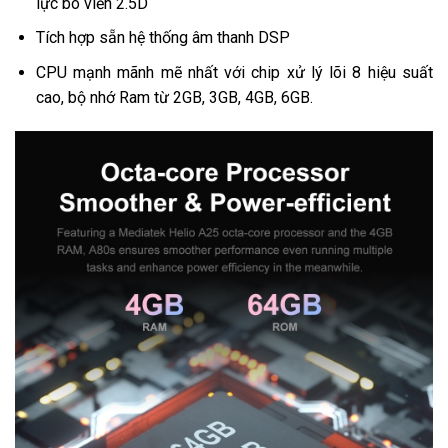
lực bo viền 2.5D
Tích hợp sẵn hệ thống âm thanh DSP
CPU mạnh mãnh mẽ nhất với chip xử lý lõi 8 hiệu suất
cao, bộ nhớ Ram từ 2GB, 3GB, 4GB, 6GB.