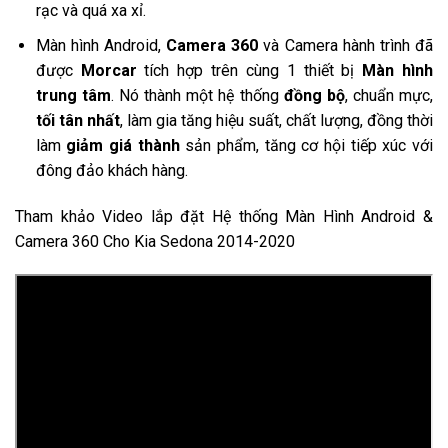
rạc và quá xa xỉ.
Màn hình Android,
Camera 360
và Camera hành trình đã
được
Morcar
tích hợp trên cùng 1 thiết bị
Màn hình
trung tâm
. Nó thành một hệ thống
đồng bộ
, chuẩn mực,
tối tân nhất
, làm gia tăng hiệu suất, chất lượng, đồng thời
làm
giảm giá thành
sản phẩm, tăng cơ hội tiếp xúc với
đông đảo khách hàng.
Tham khảo Video lắp đặt Hệ thống Màn Hình Android &
Camera 360 Cho Kia
Sedona 2014-2020