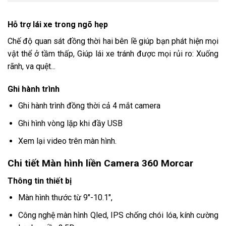
Hỗ trợ lái xe trong ngõ hẹp
Chế độ quan sát đồng thời hai bên lề giúp bạn phát hiện mọi
vật thể ở tầm thấp, Giúp lái xe tránh được mọi rủi ro: Xuống
rãnh, va quệt...
Ghi hành trình
Ghi hành trình đồng thời cả 4 mắt camera
Ghi hình vòng lặp khi đầy USB
Xem lại video trên màn hình.
Chi tiết Màn hình liền Camera 360 Morcar
Thông tin thiết bị
Màn hình thước từ 9"-10.1",
Công nghệ màn hình Qled, IPS chống chói lóa, kính cường