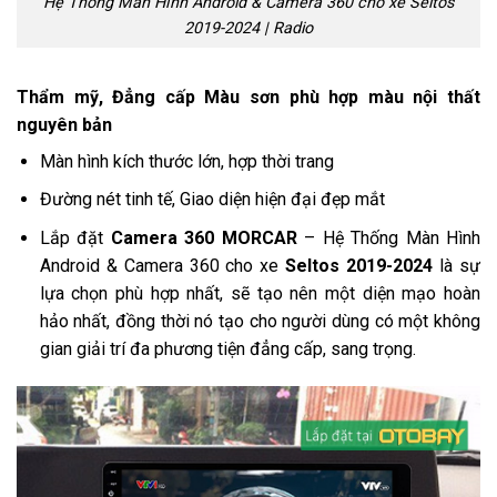
Hệ Thống Màn Hình Android & Camera 360 cho xe Seltos
2019-2024 | Radio
Thẩm mỹ, Đẳng cấp Màu sơn phù hợp màu nội thất
nguyên bản
Màn hình kích thước lớn, hợp thời trang
Đường nét tinh tế, Giao diện hiện đại đẹp mắt
Lắp đặt
Camera 360 MORCAR
– Hệ Thống Màn Hình
Android & Camera 360 cho xe
Seltos 2019-2024
là sự
lựa chọn phù hợp nhất, sẽ tạo nên một diện mạo hoàn
hảo nhất, đồng thời nó tạo cho người dùng có một không
gian giải trí đa phương tiện đẳng cấp, sang trọng.