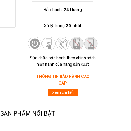
Bảo hành:
24 tháng
Xử lý trong
30 phút
Sửa chữa bảo hành theo chính sách
hiện hành của hãng sản xuất
THÔNG TIN BẢO HÀNH CAO
CẤP
Xem chi tiết
SẢN PHẨM NỔI BẬT