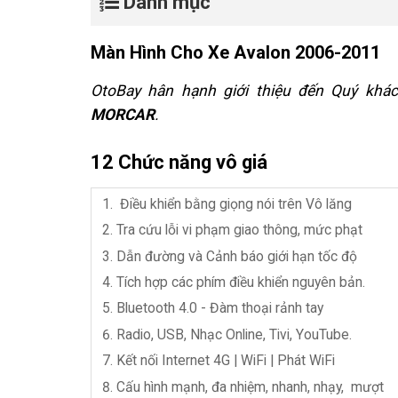
Danh mục
Màn Hình Cho Xe Avalon 2006-2011
OtoBay hân hạnh giới thiệu đến Quý kh
MORCAR
.
12 Chức năng vô giá
Điều khiển bằng giọng nói trên Vô lăng
Tra cứu lỗi vi phạm giao thông, mức phạt
Dẫn đường và Cảnh báo giới hạn tốc độ
Tích hợp các phím điều khiển nguyên bản.
Bluetooth 4.0 - Đàm thoại rảnh tay
Radio, USB,
Nhạc Online, Tivi, YouTube.
Kết nối Internet 4G | WiFi | Phát WiFi
Cấu hình mạnh, đa nhiệm, nhanh, nhạy, mượt