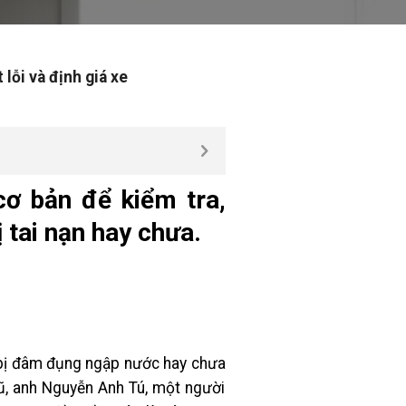
lỗi và định giá xe
cơ bản để kiểm tra,
 tai nạn hay chưa.
g bị đâm đụng ngập nước hay chưa
cũ, anh Nguyễn Anh Tú, một người