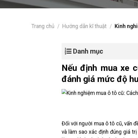
Trang chủ
/
Hướng dẫn kĩ thuật
/
Kinh nghi
Danh mục
Nếu định mua xe cũ
đánh giá mức độ hư 
Đối với người mua ô tô cũ, vấn 
và làm sao xác định đúng giá tr