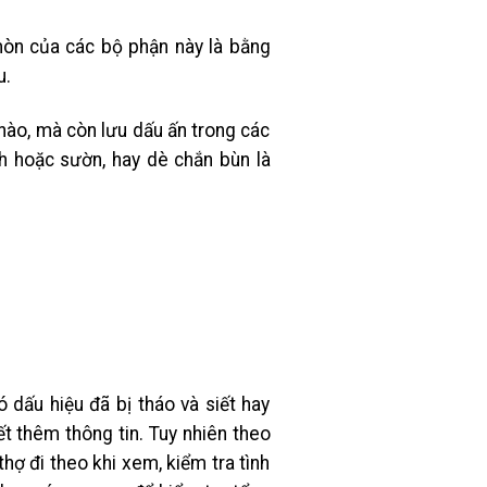
mòn của các bộ phận này là bằng
u.
 nào, mà còn lưu dấu ấn trong các
h hoặc sườn, hay dè chắn bùn là
 dấu hiệu đã bị tháo và siết hay
t thêm thông tin. Tuy nhiên theo
hợ đi theo khi xem, kiểm tra tình