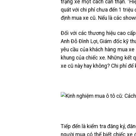
trạng xe một cách cẩn thận. “Hi
quát với chi phí chưa đến 1 triệu
định mua xe cũ. Nếu là các showr
Đối với các thương hiệu cao cấp
Anh Đỗ Đình Lợi, Giám đốc kỹ th
yêu cầu của khách hàng mua xe c
khung của chiếc xe. Những kết q
xe cũ này hay không? Chi phí để 
Tiếp đến là kiểm tra đăng ký, đă
người mua có thể biết chiếc xe đ