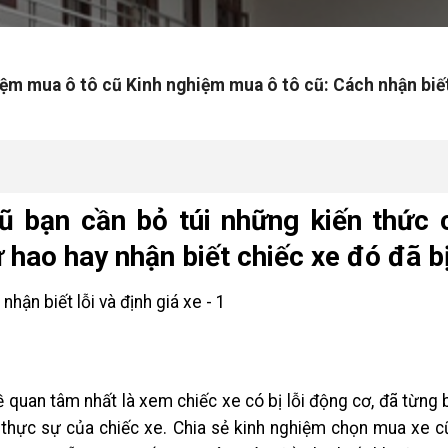
ệm mua ô tô cũ Kinh nghiệm mua ô tô cũ: Cách nhận biết 
 bạn cần bỏ túi những kiến thức 
hao hay nhận biết chiếc xe đó đã bị
đề quan tâm nhất là xem chiếc xe có bị lỗi động cơ, đã từn
ị thực sự của chiếc xe. Chia sẻ kinh nghiệm chọn mua xe 