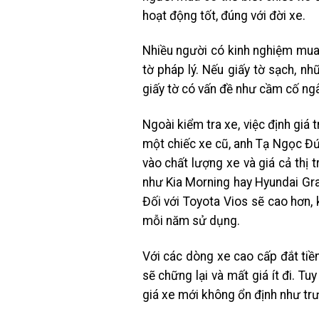
hoạt động tốt, đúng với đời xe.
Nhiều người có kinh nghiệm mua 
tờ pháp lý. Nếu giấy tờ sạch, n
giấy tờ có vấn đề như cầm cố ng
Ngoài kiểm tra xe, việc định giá 
một chiếc xe cũ, anh Tạ Ngọc Đức
vào chất lượng xe và giá cả thị 
như Kia Morning hay Hyundai Gra
Đối với Toyota Vios sẽ cao hơn, 
mỗi năm sử dụng.
Với các dòng xe cao cấp đắt t
sẽ chững lại và mất giá ít đi. T
giá xe mới không ổn định như trư