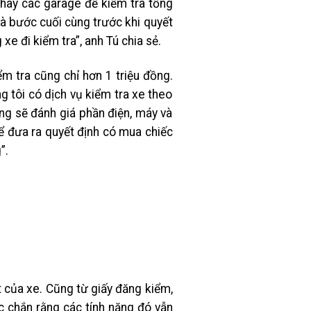
 hay các garage để kiểm tra tổng
 là bước cuối cùng trước khi quyết
 đi kiểm tra”, anh Tú chia sẻ.
m tra cũng chỉ hơn 1 triệu đồng.
 tôi có dịch vụ kiểm tra xe theo
ng sẽ đánh giá phần điện, máy và
ể đưa ra quyết định có mua chiếc
”.
t của xe. Cũng từ giấy đăng kiểm,
ắc chắn rằng các tính năng đó vẫn