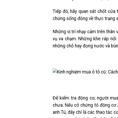
Tiếp đó, hãy quan sát chốt cửa
chứng sống động về thực trạng 
Những vị trí nhạy cảm trên thân 
vụ va chạm. Những khe ráp nối 
những chỗ hay đọng nước và bùn b
Để kiểm tra động cơ, người mua 
chưa. Nếu có chứng tỏ động cơ đ
anh Tú, đây chỉ là các thao tác 