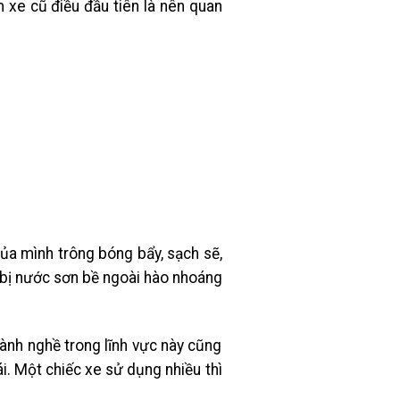
 xe cũ điều đầu tiên là nên quan
của mình trông bóng bẩy, sạch sẽ,
 bị nước sơn bề ngoài hào nhoáng
lành nghề trong lĩnh vực này cũng
. Một chiếc xe sử dụng nhiều thì