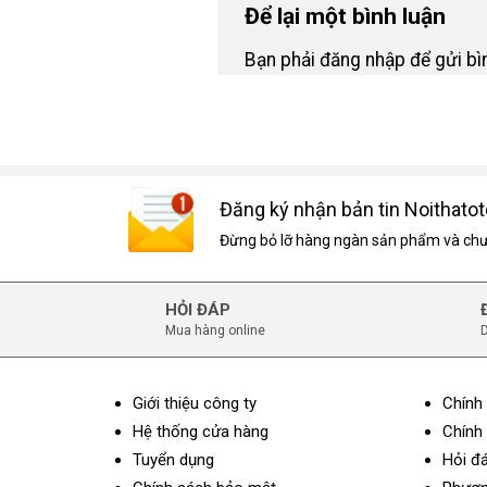
Để lại một bình luận
Bạn phải
đăng nhập
để gửi bìn
Đăng ký nhận bản tin Noithatot
Đừng bỏ lỡ hàng ngàn sản phẩm và chươ
HỎI ĐÁP
Mua hàng online
D
Giới thiệu công ty
Chính
Hệ thống cửa hàng
Chính 
Tuyển dụng
Hỏi đ