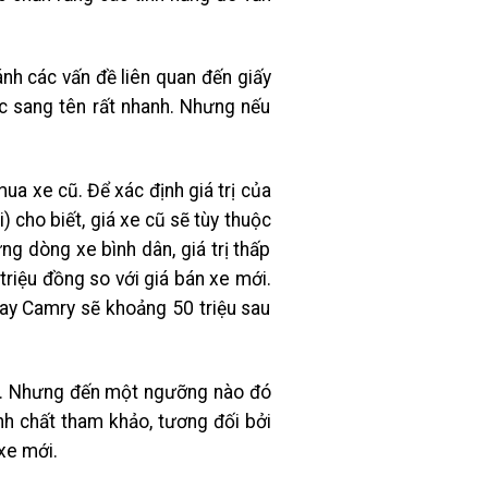
nh các vấn đề liên quan đến giấy
ục sang tên rất nhanh. Nhưng nếu
mua xe cũ. Để xác định giá trị của
 cho biết, giá xe cũ sẽ tùy thuộc
ng dòng xe bình dân, giá trị thấp
riệu đồng so với giá bán xe mới.
 hay Camry sẽ khoảng 50 triệu sau
n. Nhưng đến một ngưỡng nào đó
ính chất tham khảo, tương đối bởi
xe mới.